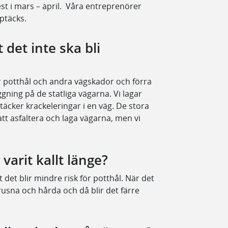
lest i mars – april. Våra entreprenörer
pptäcks.
 det inte ska bli
ör potthål och andra vägskador och förra
ning på de statliga vägarna. Vi lagar
äcker krackeleringar i en väg. De stora
 asfaltera och laga vägarna, men vi
 varit kallt länge?
t det blir mindre risk för potthål. När det
rusna och hårda och då blir det färre