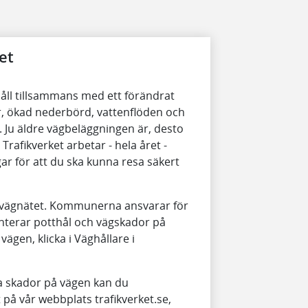
et
håll tillsammans med ett förändrat
, ökad nederbörd, vattenflöden och
. Ju äldre vägbeläggningen är, desto
 Trafikverket arbetar - hela året -
ar för att du ska kunna resa säkert
ga vägnätet. Kommunerna ansvarar för
anterar potthål och vägskador på
ägen, klicka i Väghållare i
a skador på vägen kan du
t på vår webbplats trafikverket.se,