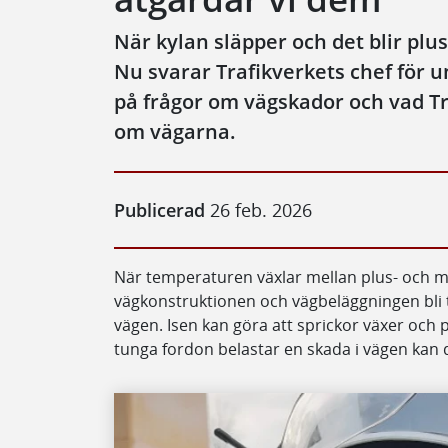
När kylan släpper och det blir plu
Nu svarar Trafikverkets chef för u
på frågor om vägskador och vad Tra
om vägarna.
Publicerad
26 feb. 2026
När temperaturen växlar mellan plus- och m
vägkonstruktionen och vägbeläggningen bli ti
vägen. Isen kan göra att sprickor växer och p
tunga fordon belastar en skada i vägen kan 