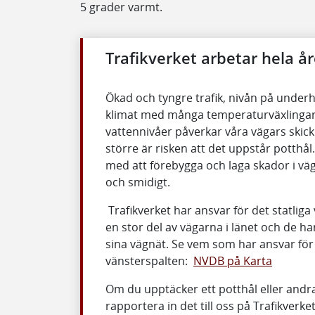
5 grader varmt.
Trafikverket arbetar hela år
Ökad och tyngre trafik, nivån på under
klimat med många temperaturväxlingar
vattennivåer påverkar våra vägars skick
större är risken att det uppstår potthål.
med att förebygga och laga skador i väg
och smidigt.
Trafikverket har ansvar för det statli
en stor del av vägarna i länet och de h
sina vägnät. Se vem som har ansvar för v
vänsterspalten:
NVDB på Karta
Om du upptäcker ett potthål eller andr
rapportera in det till oss på Trafikverke