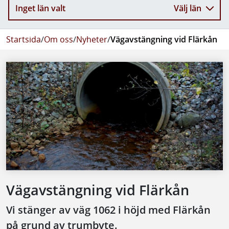
Inget län valt
Välj län
Startsida
/
Om oss
/
Nyheter
/
Vägavstängning vid Flärkån
Vägavstängning vid Flärkån
Vi stänger av väg 1062 i höjd med Flärkån
på grund av trumbyte.