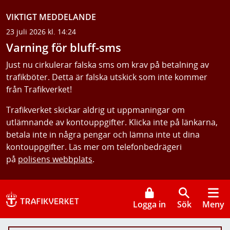
VIKTIGT MEDDELANDE
23 juli 2026 kl. 14:24
Varning för bluff-sms
Just nu cirkulerar falska sms om krav på betalning av
trafikböter. Detta är falska utskick som inte kommer
från Trafikverket!
Trafikverket skickar aldrig ut uppmaningar om
utlämnande av kontouppgifter. Klicka inte på länkarna,
betala inte in några pengar och lämna inte ut dina
kontouppgifter. Läs mer om telefonbedrägeri
på
polisens webbplats
.
Logga in
Sök
Meny