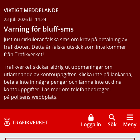
VIKTIGT MEDDELANDE
23 juli 2026 kl. 14:24
Varning för bluff-sms
Just nu cirkulerar falska sms om krav på betalning av
trafikböter. Detta är falska utskick som inte kommer
från Trafikverket!
Trafikverket skickar aldrig ut uppmaningar om
utlämnande av kontouppgifter. Klicka inte på länkarna,
betala inte in några pengar och lämna inte ut dina
kontouppgifter. Läs mer om telefonbedrägeri
på
polisens webbplats
.
Logga in
Sök
Meny