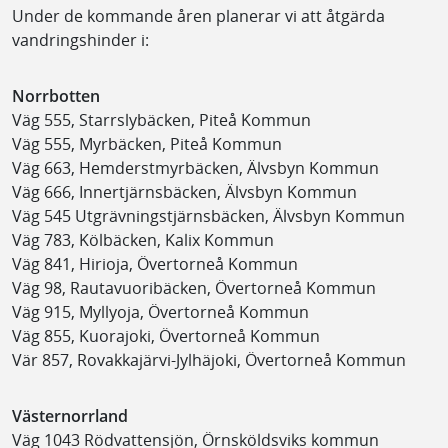
Under de kommande åren planerar vi att åtgärda
vandringshinder i:
Norrbotten
Väg 555, Starrslybäcken, Piteå Kommun
Väg 555, Myrbäcken, Piteå Kommun
Väg 663, Hemderstmyrbäcken, Älvsbyn Kommun
Väg 666, Innertjärnsbäcken, Älvsbyn Kommun
Väg 545 Utgrävningstjärnsbäcken, Älvsbyn Kommun
Väg 783, Kölbäcken, Kalix Kommun
Väg 841, Hirioja, Övertorneå Kommun
Väg 98, Rautavuoribäcken, Övertorneå Kommun
Väg 915, Myllyoja, Övertorneå Kommun
Väg 855, Kuorajoki, Övertorneå Kommun
Vär 857, Rovakkajärvi-Jylhäjoki, Övertorneå Kommun
Västernorrland
Väg 1043 Rödvattensjön, Örnsköldsviks kommun