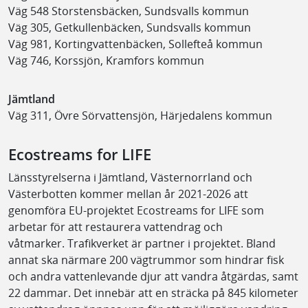
Väg 548 Storstensbäcken, Sundsvalls kommun
Väg 305, Getkullenbäcken, Sundsvalls kommun
Väg 981, Kortingvattenbäcken, Sollefteå kommun
Väg 746, Korssjön, Kramfors kommun
Jämtland
Väg 311, Övre Sörvattensjön, Härjedalens kommun
Ecostreams for LIFE
Länsstyrelserna i Jämtland, Västernorrland och
Västerbotten kommer mellan år 2021-2026 att
genomföra EU-projektet Ecostreams for LIFE som
arbetar för att restaurera vattendrag och
våtmarker.
Trafikverket är partner i projektet. Bland
annat ska n
ärmare 200 vägtrummor som hindrar fisk
och andra vattenlevande djur att vandra åtgärdas,
samt
22 dammar. Det innebär att en sträcka på 845 kilometer