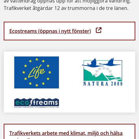
av vattendrag öppnas upp för att möjliggöra vandring.
Trafikverket åtgärdar 12 av trummorna i de tre länen.
Ecostreams (öppnas i nytt fönster)
Trafikverkets arbete med klimat, miljö och hälsa