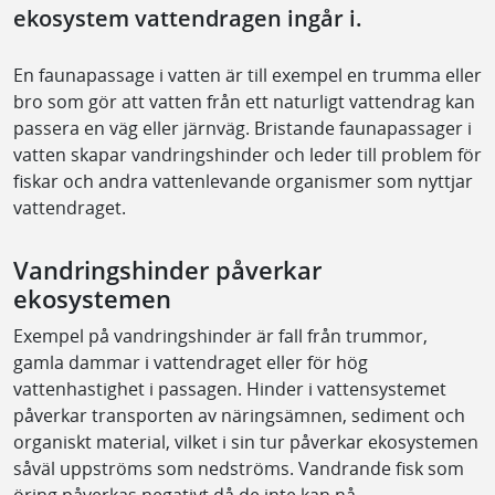
ekosystem vattendragen ingår i.
En faunapassage i vatten är till exempel en trumma eller
bro som gör att vatten från ett naturligt
vattendrag kan
passera en väg eller järnväg.
Bristande faunapassager i
vatten skapar vandringshinder och leder till problem för
fiskar och andra vattenlevande organismer som nyttjar
vattendraget.
Vandringshinder påverkar
ekosystemen
Exempel på vandringshinder är fall från trummor,
gamla dammar i vattendraget eller för hög
vattenhastighet i passagen. Hinder i vattensystemet
påverkar transporten av näringsämnen, sediment och
organiskt material, vilket i sin tur påverkar ekosystemen
såväl uppströms som nedströms. Vandrande fisk som
öring påverkas negativt då de inte kan nå