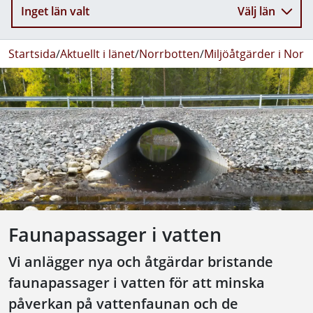
Inget län valt
Välj län
Startsida
/
Aktuellt i länet
/
Norrbotten
/
Miljöåtgärder i Norr
Faunapassager i vatten
Vi anlägger nya och åtgärdar bristande
faunapassager i vatten för att minska
påverkan på vattenfaunan och de