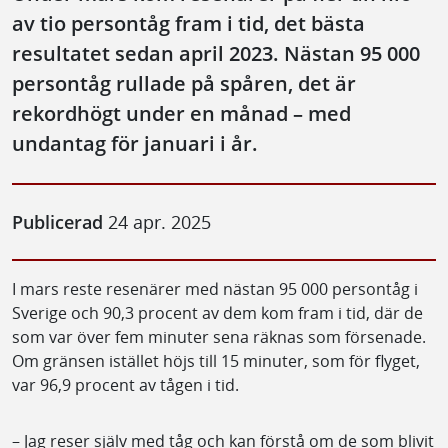
av tio persontåg fram i tid, det bästa
resultatet sedan april 2023. Nästan 95 000
persontåg rullade på spåren, det är
rekordhögt under en månad – med
undantag för januari i år.
Publicerad
24 apr. 2025
I mars reste resenärer med nästan 95 000 persontåg i
Sverige och 90,3 procent av dem kom fram i tid, där de
som var över fem minuter sena räknas som försenade.
Om gränsen istället höjs till 15 minuter, som för flyget,
var 96,9 procent av tågen i tid.
– Jag reser själv med tåg och kan förstå om de som blivit