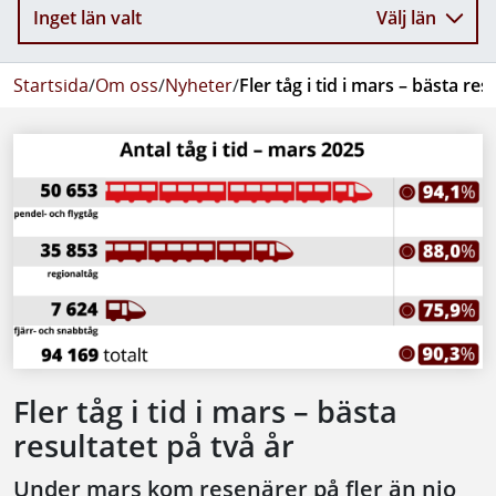
Inget län valt
Välj län
Startsida
/
Om oss
/
Nyheter
/
Fler tåg i tid i mars – bästa res
Fler tåg i tid i mars – bästa
resultatet på två år
Under mars kom resenärer på fler än nio