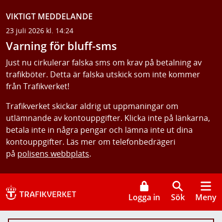
VIKTIGT MEDDELANDE
23 juli 2026 kl. 14:24
Varning för bluff-sms
Just nu cirkulerar falska sms om krav på betalning av
trafikböter. Detta är falska utskick som inte kommer
från Trafikverket!
Trafikverket skickar aldrig ut uppmaningar om
utlämnande av kontouppgifter. Klicka inte på länkarna,
betala inte in några pengar och lämna inte ut dina
kontouppgifter. Läs mer om telefonbedrägeri
på
polisens webbplats
.
Logga in
Sök
Meny