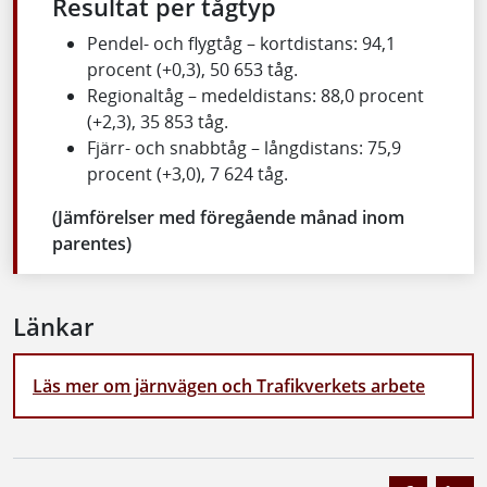
Resultat per tågtyp
Pendel- och flygtåg – kortdistans: 94,1
procent (+0,3), 50 653 tåg.
Regionaltåg – medeldistans: 88,0 procent
(+2,3), 35 853 tåg.
Fjärr- och snabbtåg – långdistans: 75,9
procent (+3,0), 7 624 tåg.
(Jämförelser med föregående månad inom
parentes)
Länkar
Läs mer om järnvägen och Trafikverkets arbete