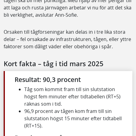
tågen ska bli mer punktliga. Med hjälp av mer pengar till
att laga och rusta järnvägen arbetar vi nu för att det ska
bli verklighet, avslutar Ann-Sofie.
Orsaken till tågförseningar kan delas in i tre lika stora
delar – fel orsakade av infrastrukturen, tågen, eller yttre
faktorer som dåligt väder eller obehöriga i spår.
Kort fakta – tåg i tid mars 2025
Resultat: 90,3 procent
Tåg som kommit fram till sin slutstation
högst fem minuter efter tidtabellen (RT+5)
räknas som i tid.
96,9 procent av tågen kom fram till sin
slutstation högst 15 minuter efter tidtabell
(RT+15).