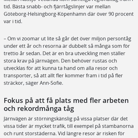
tid. Bästa snabb- och fjärrtågslinjer var mellan
Göteborg-Helsingborg-Köpenhamn där över 90 procent
var i tid.
– Om vi zoomar ut lite så går det över miljon persontåg
under ett år och resorna är dubbelt så många som för
trettio år sedan. Det är en bra utveckling men ställer
stora krav på järnvägen. Den behöver rustas och
utvecklas för att kunna ta hand om alla resor och
transporter, så att allt fler kommer fram i tid på fler
sträckor, säger Ann-Sofie.
Fokus på att få plats med fler arbeten
och rekordmånga tåg
Järnvägen är störningskänslig på vissa platser där det
vissa tider är mycket trafik, till exempel på stambanorna
och runt storstäderna. Vid längre resor är risken för