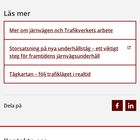
Läs mer
Mer om järnvägen och Trafikverkets arbete
Storsatsning på nya underhållståg – ett viktigt
steg för framtidens järnvägsunderhåll
Tågkartan – följ trafikläget i realtid
Dela på