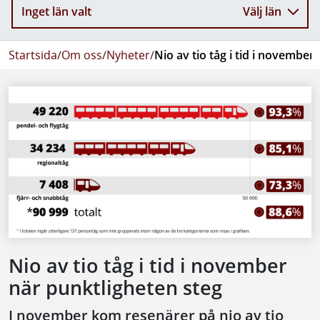
Inget län valt
Välj län
Startsida
/
Om oss
/
Nyheter
/
Nio av tio tåg i tid i november
Nio av tio tåg i tid i november
när punktligheten steg
I november kom resenärer på nio av tio