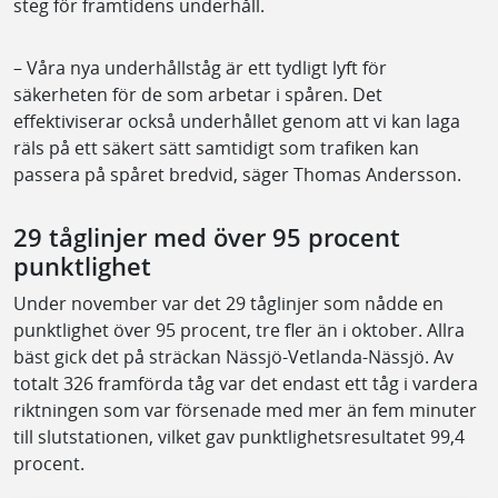
steg för framtidens underhåll.
– Våra nya underhållståg är ett tydligt lyft för
säkerheten för de som arbetar i spåren. Det
effektiviserar också underhållet genom att vi kan laga
räls på ett säkert sätt samtidigt som trafiken kan
passera på spåret bredvid, säger Thomas Andersson.
29 tåglinjer med över 95 procent
punktlighet
Under november var det 29 tåglinjer som nådde en
punktlighet över 95 procent, tre fler än i oktober. Allra
bäst gick det på sträckan Nässjö-Vetlanda-Nässjö. Av
totalt 326 framförda tåg var det endast ett tåg i vardera
riktningen som var försenade med mer än fem minuter
till slutstationen, vilket gav punktlighetsresultatet 99,4
procent.