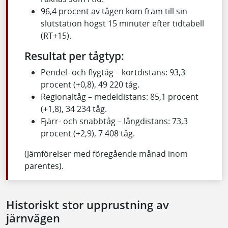
96,4 procent av tågen kom fram till sin
slutstation högst 15 minuter efter tidtabell
(RT+15).
Resultat per tågtyp:
Pendel- och flygtåg – kortdistans: 93,3
procent (+0,8), 49 220 tåg.
Regionaltåg – medeldistans: 85,1 procent
(+1,8), 34 234 tåg.
Fjärr- och snabbtåg – långdistans: 73,3
procent (+2,9), 7 408 tåg.
(Jämförelser med föregående månad inom
parentes).
Historiskt stor upprustning av
järnvägen