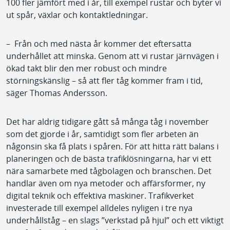
100 fler jämfört med i år, till exempel rustar och byter vi
ut spår, växlar och kontaktledningar.
– Från och med nästa år kommer det eftersatta
underhållet att minska. Genom att vi rustar järnvägen i
ökad takt blir den mer robust och mindre
störningskänslig – så att fler tåg kommer fram i tid,
säger Thomas Andersson.
Det har aldrig tidigare gått så många tåg i november
som det gjorde i år, samtidigt som fler arbeten än
någonsin ska få plats i spåren. För att hitta rätt balans i
planeringen och de bästa trafiklösningarna, har vi ett
nära samarbete med tågbolagen och branschen. Det
handlar även om nya metoder och affärsformer, ny
digital teknik och effektiva maskiner. Trafikverket
investerade till exempel alldeles nyligen i tre nya
underhållståg – en slags ”verkstad på hjul” och ett viktigt