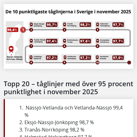
Topp 20 – tåglinjer med över 95 procent
punktlighet i november 2025
Nässjö-Vetlanda och Vetlanda-Nässjö 99,4
%
Eksjö-Nässjö-Jönköping 98,7 %
Tranås-Norrköping 98,2 %
Halmstad-Helsingborg 97,7 %