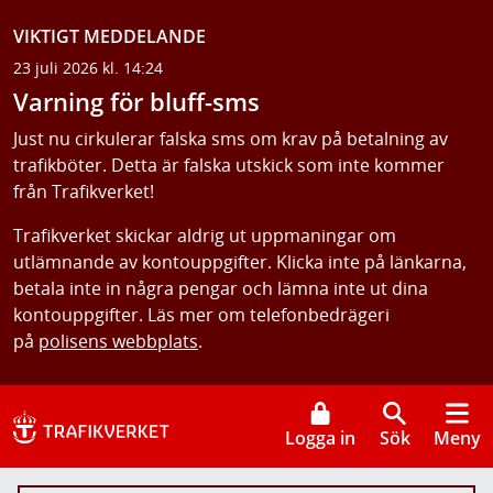
VIKTIGT MEDDELANDE
23 juli 2026 kl. 14:24
Varning för bluff-sms
Just nu cirkulerar falska sms om krav på betalning av
trafikböter. Detta är falska utskick som inte kommer
från Trafikverket!
Trafikverket skickar aldrig ut uppmaningar om
utlämnande av kontouppgifter. Klicka inte på länkarna,
betala inte in några pengar och lämna inte ut dina
kontouppgifter. Läs mer om telefonbedrägeri
på
polisens webbplats
.
Logga in
Sök
Meny