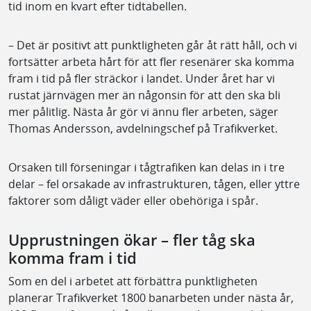
tid inom en kvart efter tidtabellen.
– Det är positivt att punktligheten går åt rätt håll, och vi
fortsätter arbeta hårt för att fler resenärer ska komma
fram i tid på fler sträckor i landet. Under året har vi
rustat järnvägen mer än någonsin för att den ska bli
mer pålitlig. Nästa år gör vi ännu fler arbeten, säger
Thomas Andersson, avdelningschef på Trafikverket.
Orsaken till förseningar i tågtrafiken kan delas in i tre
delar – fel orsakade av infrastrukturen, tågen, eller yttre
faktorer som dåligt väder eller obehöriga i spår.
Upprustningen ökar – fler tåg ska
komma fram i tid
Som en del i arbetet att förbättra punktligheten
planerar Trafikverket 1800 banarbeten under nästa år,