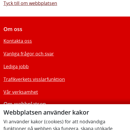
Tyck till om webbplatsen
Om oss
Kontakta oss
Vanliga frågor och svar
Lediga jobb
Trafikverkets visslarfunktion
Vår verksamhet
Om webbplatsen
Webbplatsen använder kakor
Tillgänglighetsredogörelse
Vi använder kakor (cookies) för att nödvändiga
funktioner på webben ska fungera, skapa utökade