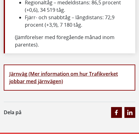
Regionaltåg – medeldistans: 86,5 procent
(+0,6), 34 519 tåg.
Fjärr- och snabbtåg – långdistans: 72,9
procent (+3,9), 7 180 tåg.
(Jämförelser med föregående månad inom
parentes).
Järnväg (Mer information om hur Trafikverket
jobbar med järnvägen)
Dela på