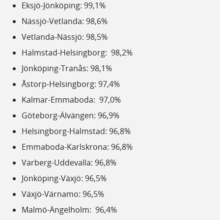
Eksjö-Jönköping: 99,1%
Nässjö-Vetlanda: 98,6%
Vetlanda-Nässjö: 98,5%
Halmstad-Helsingborg: 98,2%
Jönköping-Tranås: 98,1%
Åstorp-Helsingborg: 97,4%
Kalmar-Emmaboda: 97,0%
Göteborg-Älvängen: 96,9%
Helsingborg-Halmstad: 96,8%
Emmaboda-Karlskrona: 96,8%
Varberg-Uddevalla: 96,8%
Jönköping-Växjö: 96,5%
Växjö-Värnamo: 96,5%
Malmö-Ängelholm: 96,4%