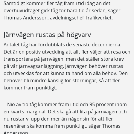
Samtidigt kommer fler tåg fram i tid idag än det
överhuvudtaget gick tåg för bara tio år sedan, säger
Thomas Andersson, avdelningschef Trafikverket.
Järnvägen rustas på högvarv
Antalet tåg har fördubblats de senaste decennierna.
Det är en positiv utveckling att allt fler väljer att resa och
transportera på järnvägen, men det ställer stora krav
på vår järnvägsanläggning. Järnvägen behöver rustas
och utvecklas för att kunna ta hand om alla behov. Den
behöver bli mindre känslig för störningar, så att fler
kommer fram punktligt.
– Nio av tio tåg kommer fram i tid och 95 procent inom
en kvarts marginal. Det ska gå att lita på järnvägen och
nu rustar vi upp den mer än någonsin för att fler
resenärer ska komma fram punktligt, säger Thomas
Andersson.