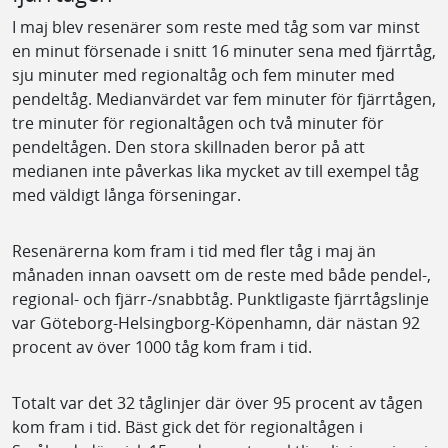
I maj blev resenärer som reste med tåg som var minst
en minut försenade i snitt 16 minuter sena med fjärrtåg,
sju minuter med regionaltåg och fem minuter med
pendeltåg. Medianvärdet var fem minuter för fjärrtågen,
tre minuter för regionaltågen och två minuter för
pendeltågen. Den stora skillnaden beror på att
medianen inte påverkas lika mycket av till exempel tåg
med väldigt långa förseningar.
Resenärerna kom fram i tid med fler tåg i maj än
månaden innan oavsett om de reste med både pendel-,
regional- och fjärr-/snabbtåg. Punktligaste fjärrtågslinje
var Göteborg-Helsingborg-Köpenhamn, där nästan 92
procent av över 1000 tåg kom fram i tid.
Totalt var det 32 tåglinjer där över 95 procent av tågen
kom fram i tid. Bäst gick det för regionaltågen i