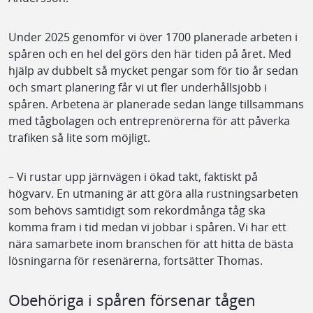
Under 2025 genomför vi över 1700 planerade arbeten i
spåren och en hel del görs den här tiden på året. Med
hjälp av dubbelt så mycket pengar som för tio år sedan
och smart planering får vi ut fler underhållsjobb i
spåren. Arbetena är planerade sedan länge tillsammans
med tågbolagen och entreprenörerna för att påverka
trafiken så lite som möjligt.
– Vi rustar upp järnvägen i ökad takt, faktiskt på
högvarv. En utmaning är att göra alla rustningsarbeten
som behövs samtidigt som rekordmånga tåg ska
komma fram i tid medan vi jobbar i spåren. Vi har ett
nära samarbete inom branschen för att hitta de bästa
lösningarna för resenärerna, fortsätter Thomas.
Obehöriga i spåren försenar tågen