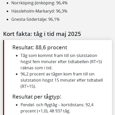
Norrköping-Jönköping: 96,4%
Hässleholm-Markaryd: 96,3%
Gnesta-Södertälje: 96,1%
Kort fakta: tåg i tid maj 2025
Resultat: 88,6 procent
Tåg som kommit fram till sin slutstation
högst fem minuter efter tidtabellen (RT+5)
räknas som i tid.
96,2 procent av tågen kom fram till sin
slutstation högst 15 minuter efter tidtabell
(RT+15).
Resultat per tågtyp:
Pendel- och flygtåg – kortdistans: 92,4
procent (+1,0), 48 937 tåg.