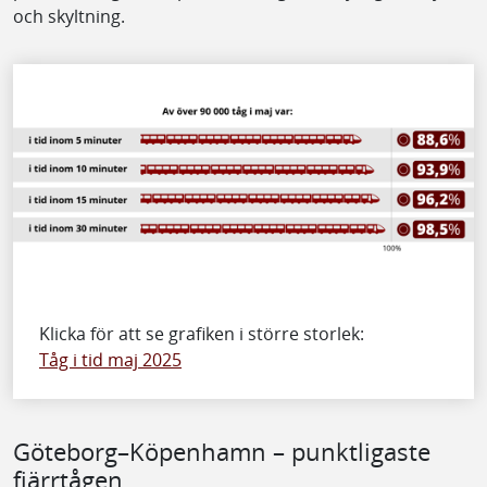
och skyltning.
Klicka för att se grafiken i större storlek:
Tåg i tid maj 2025
Göteborg–Köpenhamn – punktligaste
fjärrtågen