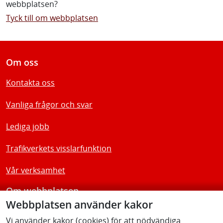
webbplatsen?
Tyck till om webbplatsen
Om oss
Kontakta oss
Vanliga frågor och svar
Lediga jobb
Trafikverkets visslarfunktion
Vår verksamhet
Om webbplatsen
Webbplatsen använder kakor
Tillgänglighetsredogörelse
Vi använder kakor (cookies) för att nödvändiga