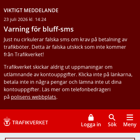
VIKTIGT MEDDELANDE
23 juli 2026 kl. 14:24
Varning för bluff-sms
Just nu cirkulerar falska sms om krav på betalning av
trafikböter. Detta är falska utskick som inte kommer
från Trafikverket!
Trafikverket skickar aldrig ut uppmaningar om
utlämnande av kontouppgifter. Klicka inte på länkarna,
betala inte in några pengar och lämna inte ut dina
kontouppgifter. Läs mer om telefonbedrägeri
på
polisens webbplats
.
Logga in
Sök
Meny