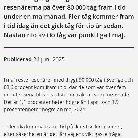
resenärerna på över 80 000 tåg fram i tid
under en majmånad. Fler tåg kommer fram
i tid idag än det gick tåg för tio år sedan.
Nästan nio av tio tåg var punktliga i maj.
Publicerad
24 juni 2025
I maj reste resenärer med drygt 90 000 tåg i Sverige och
88,6 procent kom fram i tid, där de som var över fem
minuter sena till sin slutstation räknas som försenade.
Det är 1,1 procentenheter högre än i april och 1,9
procentenheter högre än maj 2024.
– Fler ska komma fram i tid på fler sträckor i landet,
efter säkerheten är det järnvägens viktigaste fråga.