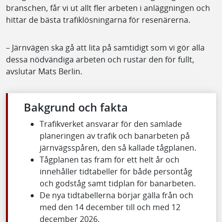
branschen, får vi ut allt fler arbeten i anläggningen och
hittar de bästa trafiklösningarna för resenärerna.
– Järnvägen ska gå att lita på samtidigt som vi gör alla
dessa nödvändiga arbeten och rustar den för fullt,
avslutar Mats Berlin.
Bakgrund och fakta
Trafikverket ansvarar för den samlade
planeringen av trafik och banarbeten på
järnvägsspåren, den så kallade tågplanen.
Tågplanen tas fram för ett helt år och
innehåller tidtabeller för både persontåg
och godståg samt tidplan för banarbeten.
De nya tidtabellerna börjar gälla från och
med den 14 december till och med 12
december 2026.