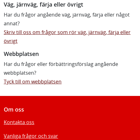
Väg, järnväg, färja eller övrigt
Har du frågor angående väg, järnväg, färja eller något
annat?
Skriv till oss om frågor som rör väg, järnväg, färja eller
övrigt
Webbplatsen
Har du frågor eller förbättringsförslag angående
webbplatsen?
Tyck till om webbplatsen
Om oss
Kontakta oss
Vanliga frågor och svar