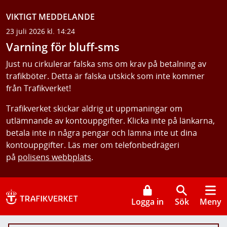
VIKTIGT MEDDELANDE
23 juli 2026 kl. 14:24
Varning för bluff-sms
Just nu cirkulerar falska sms om krav på betalning av
trafikböter. Detta är falska utskick som inte kommer
från Trafikverket!
Trafikverket skickar aldrig ut uppmaningar om
utlämnande av kontouppgifter. Klicka inte på länkarna,
betala inte in några pengar och lämna inte ut dina
kontouppgifter. Läs mer om telefonbedrägeri
på
polisens webbplats
.
Logga in
Sök
Meny