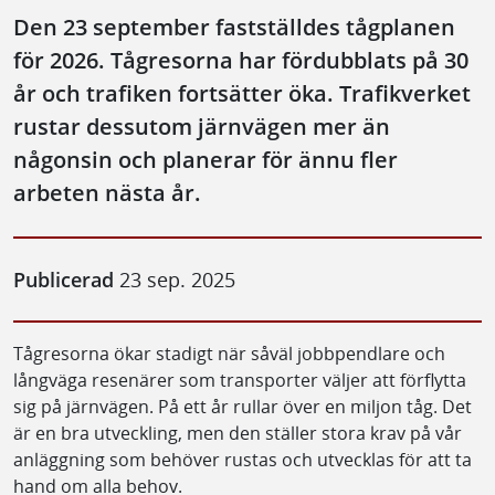
Den 23 september fastställdes tågplanen
för 2026. Tågresorna har fördubblats på 30
år och trafiken fortsätter öka. Trafikverket
rustar dessutom järnvägen mer än
någonsin och planerar för ännu fler
arbeten nästa år.
Publicerad
23 sep. 2025
Tågresorna ökar stadigt när såväl jobbpendlare och
långväga resenärer som transporter väljer att förflytta
sig på järnvägen. På ett år rullar över en miljon tåg. Det
är en bra utveckling, men den ställer stora krav på vår
anläggning som behöver rustas och utvecklas för att ta
hand om alla behov.