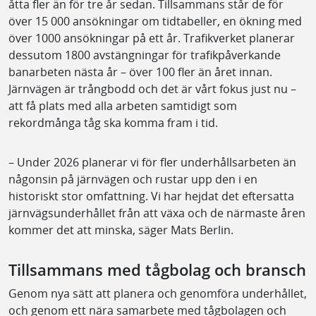
åtta fler än för tre år sedan. Tillsammans står de för
över 15 000 ansökningar om tidtabeller, en ökning med
över 1000 ansökningar på ett år. Trafikverket planerar
dessutom 1800 avstängningar för trafikpåverkande
banarbeten nästa år – över 100 fler än året innan.
Järnvägen är trångbodd och det är vårt fokus just nu –
att få plats med alla arbeten samtidigt som
rekordmånga tåg ska komma fram i tid.
– Under 2026 planerar vi för fler underhållsarbeten än
någonsin på järnvägen och rustar upp den i en
historiskt stor omfattning. Vi har hejdat det eftersatta
järnvägsunderhållet från att växa och de närmaste åren
kommer det att minska, säger Mats Berlin.
Tillsammans med tågbolag och bransch
Genom nya sätt att planera och genomföra underhållet,
och genom ett nära samarbete med tågbolagen och