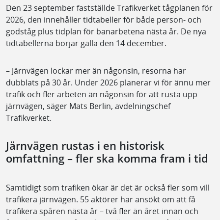
Den 23 september fastställde Trafikverket tågplanen för
2026, den innehåller tidtabeller för både person- och
godståg plus tidplan för banarbetena nästa år. De nya
tidtabellerna börjar gälla den 14 december.
– Järnvägen lockar mer än någonsin, resorna har
dubblats på 30 år. Under 2026 planerar vi för ännu mer
trafik och fler arbeten än någonsin för att rusta upp
järnvägen, säger Mats Berlin, avdelningschef
Trafikverket.
Järnvägen rustas i en historisk
omfattning – fler ska komma fram i tid
Samtidigt som trafiken ökar är det är också fler som vill
trafikera järnvägen. 55 aktörer har ansökt om att få
trafikera spåren nästa år – två fler än året innan och