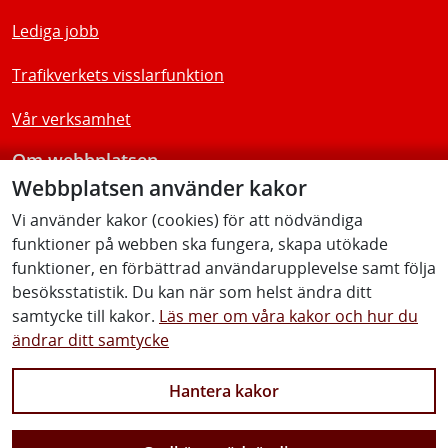
Lediga jobb
Trafikverkets visslarfunktion
Vår verksamhet
Om webbplatsen
Webbplatsen använder kakor
Tillgänglighetsredogörelse
Vi använder kakor (cookies) för att nödvändiga
funktioner på webben ska fungera, skapa utökade
Följ oss
funktioner, en förbättrad användarupplevelse samt följa
besöksstatistik. Du kan när som helst ändra ditt
samtycke till kakor.
Läs mer om våra kakor och hur du
ändrar ditt samtycke
Facebook
Youtube
Instagram
Linkedin
Hantera kakor