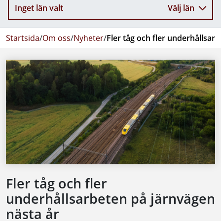
Inget län valt
Välj län
Startsida
/
Om oss
/
Nyheter
/
Fler tåg och fler underhållsar
Fler tåg och fler
underhållsarbeten på järnvägen
nästa år