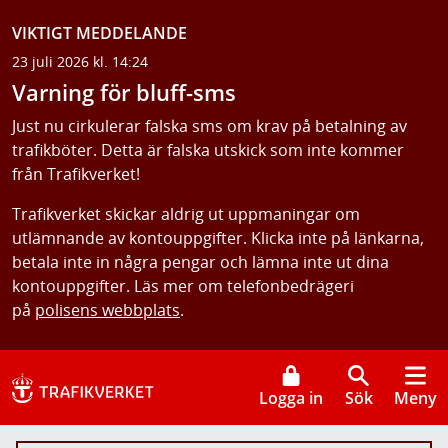
VIKTIGT MEDDELANDE
23 juli 2026 kl. 14:24
Varning för bluff-sms
Just nu cirkulerar falska sms om krav på betalning av
trafikböter. Detta är falska utskick som inte kommer
från Trafikverket!
Trafikverket skickar aldrig ut uppmaningar om
utlämnande av kontouppgifter. Klicka inte på länkarna,
betala inte in några pengar och lämna inte ut dina
kontouppgifter. Läs mer om telefonbedrägeri
på
polisens webbplats
.
Logga in
Sök
Meny