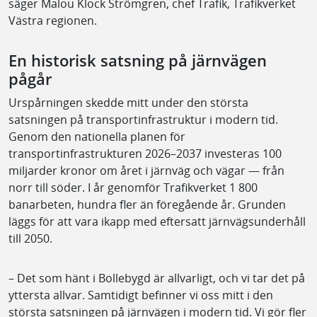
säger Malou Klock Strömgren, chef Trafik, Trafikverket
Västra regionen.
En historisk satsning på järnvägen
pågår
Urspårningen skedde mitt under den största
satsningen på transportinfrastruktur i modern tid.
Genom den nationella planen för
transportinfrastrukturen 2026–2037 investeras 100
miljarder kronor om året i järnväg och vägar — från
norr till söder. I år genomför Trafikverket 1 800
banarbeten, hundra fler än föregående år. Grunden
läggs för att vara ikapp med eftersatt järnvägsunderhåll
till 2050.
– Det som hänt i Bollebygd är allvarligt, och vi tar det på
yttersta allvar. Samtidigt befinner vi oss mitt i den
största satsningen på järnvägen i modern tid. Vi gör fler