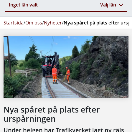
Inget län valt
Välj län
Startsida
/
Om oss
/
Nyheter
/
Nya spåret på plats efter urs
Nya spåret på plats efter
urspårningen
Under helgen har Trafikverket lagt ny räls