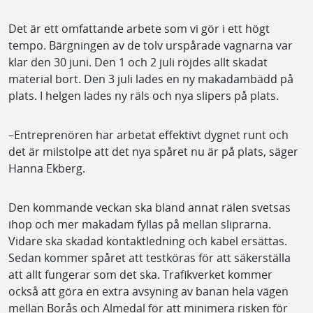
Det är ett omfattande arbete som vi gör i ett högt
tempo. Bärgningen av de tolv urspårade vagnarna var
klar den 30 juni. Den 1 och 2 juli röjdes allt skadat
material bort. Den 3 juli lades en ny makadambädd på
plats. I helgen lades ny räls och nya slipers på plats.
–Entreprenören har arbetat effektivt dygnet runt och
det är milstolpe att det nya spåret nu är på plats, säger
Hanna Ekberg.
Den kommande veckan ska bland annat rälen svetsas
ihop och mer makadam fyllas på mellan sliprarna.
Vidare ska skadad kontaktledning och kabel ersättas.
Sedan kommer spåret att testköras för att säkerställa
att allt fungerar som det ska. Trafikverket kommer
också att göra en extra avsyning av banan hela vägen
mellan Borås och Almedal för att minimera risken för