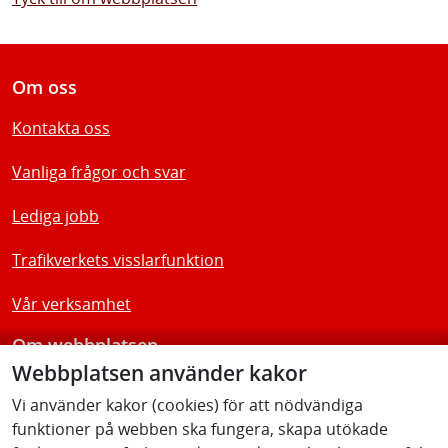
Om oss
Kontakta oss
Vanliga frågor och svar
Lediga jobb
Trafikverkets visslarfunktion
Vår verksamhet
Om webbplatsen
Webbplatsen använder kakor
Tillgänglighetsredogörelse
Vi använder kakor (cookies) för att nödvändiga
funktioner på webben ska fungera, skapa utökade
Följ oss