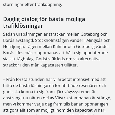
störningar efter trafiköppning.
Daglig dialog för bästa möjliga
trafiklösningar
Sedan urspårningen är sträckan mellan Göteborg och
Borås avstängd. Stockholmstågen vänder i Alingsås och
Herrljunga. Tågen mellan Kalmar och Göteborg vänder i
Borås. Resenärer uppmanas att hålla sig uppdaterade
via sitt tågbolag. Godstrafik leds om via alternativa
sträckor i den mån kapaciteten tillåter.
– Från första stunden har vi arbetat intensivt med att
hitta de bästa lösningarna för att både resenärer och
gods ska kunna ta sig fram. Järnvägssystemet är
ansträngt nu när en del av Västra stambanan är stängd,
men vi kommer varje dag fram tills banan öppnar igen
att göra allt som är möjligt inom den kapacitet vi har,