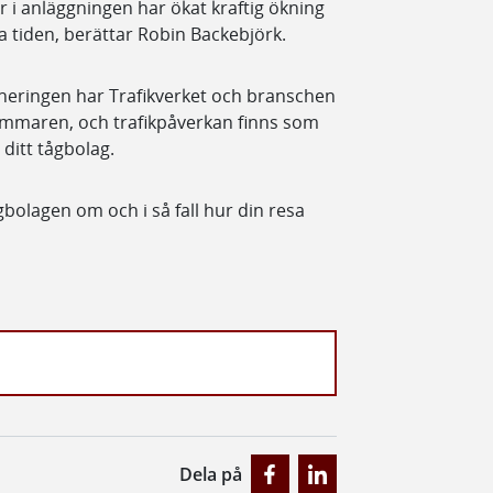
r i anläggningen har ökat kraftig ökning
a tiden, berättar Robin Backebjörk.
laneringen har Trafikverket och branschen
sommaren, och trafikpåverkan finns som
 ditt tågbolag.
gbolagen om och i så fall hur din resa
Dela på