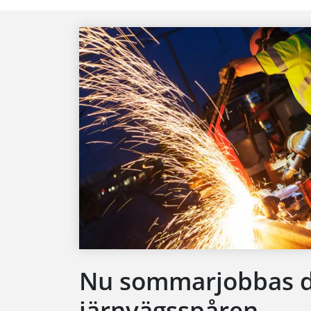
Nu sommarjobbas d
järnvägsspåren