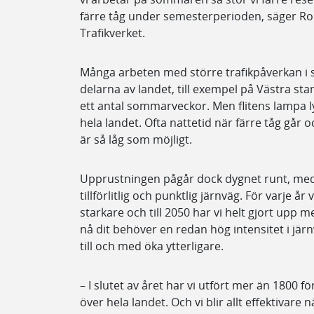
färre tåg under semesterperioden, säger Ro
Trafikverket.
Många arbeten med större trafikpåverkan i 
delarna av landet, till exempel på Västra st
ett antal sommarveckor. Men flitens lampa ly
hela landet. Ofta nattetid när färre tåg går
är så låg som möjligt.
Upprustningen pågår dock dygnet runt, me
tillförlitlig och punktlig järnväg. För varje år
starkare och till 2050 har vi helt gjort upp 
nå dit behöver en redan hög intensitet i jär
till och med öka ytterligare.
– I slutet av året har vi utfört mer än 1800 
över hela landet. Och vi blir allt effektivare n