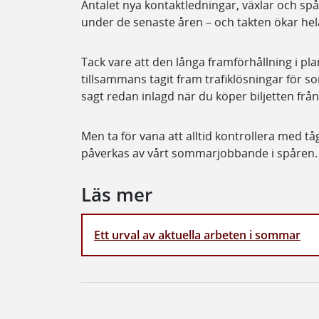
Antalet nya kontaktledningar, växlar och spå
under de senaste åren – och takten ökar hel
Tack vare att den långa framförhållning i p
tillsammans tagit fram trafiklösningar för 
sagt redan inlagd när du köper biljetten från
Men ta för vana att alltid kontrollera med tå
påverkas av vårt sommarjobbande i spåren.
Läs mer
Ett urval av aktuella arbeten i sommar