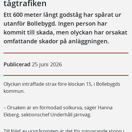
tågtrafiken
Ett 600 meter långt godståg har spårat ur
utanför Bollebygd. Ingen person har
kommit till skada, men olyckan har orsakat
omfattande skador på anläggningen.
Publicerad
25 juni 2026
Olyckan inträffade strax före klockan 15, i Bollebygds
kommun.
– Orsaken är en förmodad solkurva, säger Hanna
Ekberg, sektionschef Underhåll järnväg.
Till följd av urspårningen är det för närvarande stopp i