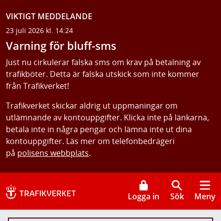
VIKTIGT MEDDELANDE
23 juli 2026 kl. 14:24
Varning för bluff-sms
Just nu cirkulerar falska sms om krav på betalning av
trafikböter. Detta är falska utskick som inte kommer
från Trafikverket!
Trafikverket skickar aldrig ut uppmaningar om
utlämnande av kontouppgifter. Klicka inte på länkarna,
betala inte in några pengar och lämna inte ut dina
kontouppgifter. Läs mer om telefonbedrägeri
på
polisens webbplats
.
Logga in
Sök
Meny