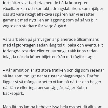
fortsätter vi att arbeta med de båda koncepten
växelfabriken och kontaktledningsfabriken, som hjälper
oss att vara riktigt effektiva i spåren när vi ersätter
gammalt med nytt i en anläggning som på så vis blir
yngre och starkare för varje åtgärd.
Våra arbeten på järnvägen är planerade tillsammans
med tågföretagen sedan lång tid tillbaka och eventuellt
förlängda restider eller ersättningstrafik finns redan
inlagda när du köper biljetten från ditt tågföretag.
– Vår ambition är att störa trafiken och dig som resenär
så lite som möjligt när vi rustar anläggningen. Därför
lägger vi så många arbeten vi kan på nätter och helger
när färre eller inga persontåg går, säger Robin
Backebjörk.
Men flitens lampa behöver lysa hela dygnet då allt som