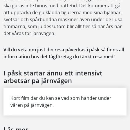
ska göras inte hinns med nattetid. Det kommer att gå
att upptäcka de gulklädda figurerna med sina hjälmar,
svetsar och spårbundna maskiner även under de ljusa
timmarna, som ju dessutom blir allt fler så här års när
det våras för järnvägen.
Vill du veta om just din resa påverkas i påsk så finns all
information hos det tågföretag du tänkt resa med!
I påsk startar ännu ett intensivt
arbetsår på järnvägen
Kort film där du kan se vad som händer under
våren på järnvägen.
Läs mer