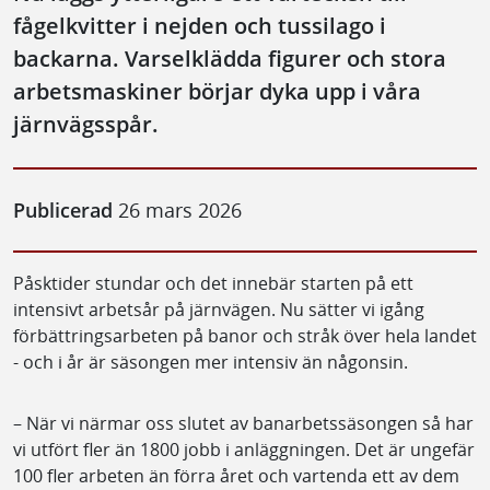
fågelkvitter i nejden och tussilago i
backarna. Varselklädda figurer och stora
arbetsmaskiner börjar dyka upp i våra
järnvägsspår.
Publicerad
26 mars 2026
Påsktider stundar och det innebär starten på ett
intensivt arbetsår på järnvägen. Nu sätter vi igång
förbättringsarbeten på banor och stråk över hela landet
- och i år är säsongen mer intensiv än någonsin.
– När vi närmar oss slutet av banarbetssäsongen så har
vi utfört fler än 1800 jobb i anläggningen. Det är ungefär
100 fler arbeten än förra året och vartenda ett av dem