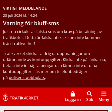
VIKTIGT MEDDELANDE
23 juli 2026 kl. 14:24
Varning för bluff-sms
Just nu cirkulerar falska sms om krav på betalning av
trafikböter. Detta är falska utskick som inte kommer
från Trafikverket!
Trafikverket skickar aldrig ut uppmaningar om
utlämnande av kontouppgifter. Klicka inte på länkarna,
betala inte in några pengar och lämna inte ut dina
kontouppgifter. Läs mer om telefonbedrägeri
på
polisens webbplats
.
Logga in
Sök
Meny