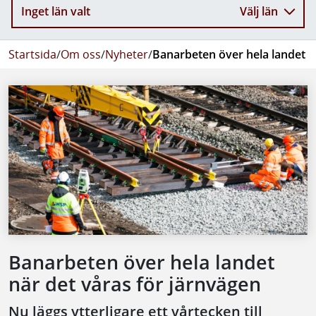
Inget län valt
Välj län
Startsida
/
Om oss
/
Nyheter
/
Banarbeten över hela landet n
Banarbeten över hela landet
när det våras för järnvägen
Nu läggs ytterligare ett vårtecken till