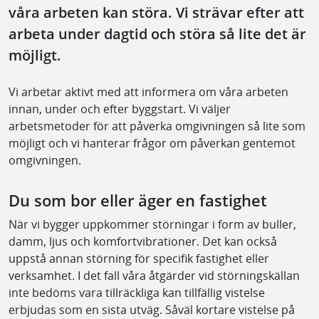
våra arbeten kan störa. Vi strävar efter att
arbeta under dagtid och störa så lite det är
möjligt.
Vi arbetar aktivt med att informera om våra arbeten
innan, under och efter byggstart. Vi väljer
arbetsmetoder för att påverka omgivningen så lite som
möjligt och vi hanterar frågor om påverkan gentemot
omgivningen.
Du som bor eller äger en fastighet
När vi bygger uppkommer störningar i form av buller,
damm, ljus och komfortvibrationer. Det kan också
uppstå annan störning för specifik fastighet eller
verksamhet. I det fall våra åtgärder vid störningskällan
inte bedöms vara tillräckliga kan tillfällig vistelse
erbjudas som en sista utväg. Såväl kortare vistelse på