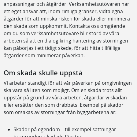
anpassningar och åtgärder. Verksamhetsutövaren har
ett eget ansvar att, inom rimliga gränser, vidta egna
åtgärder för att minska risken för skada eller minimera
den skada som uppkommit. Kontakta oss omgående
om du som verksamhetsutövare blir störd av våra
arbeten så att en dialog kring hantering av störningen
kan påbörjas i ett tidigt skede, för att hitta tillfälliga
åtgärder som minimerar påverkan.
Om skada skulle uppstå
Vi arbetar ständigt för att vår påverkan på omgivningen
ska vara så liten som möjligt. Om en skada trots allt
uppstår på grund av våra arbeten, åtgärdar vi skadan
eller ersätter den som drabbats. Exempel på skador
som orsakas av störningar från byggarbetena är:
Skador på egendom – till exempel sättningar i
husgrunden, skadade fönster