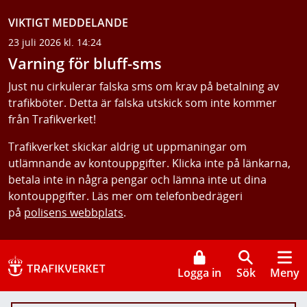
VIKTIGT MEDDELANDE
23 juli 2026 kl. 14:24
Varning för bluff-sms
Just nu cirkulerar falska sms om krav på betalning av
trafikböter. Detta är falska utskick som inte kommer
från Trafikverket!
Trafikverket skickar aldrig ut uppmaningar om
utlämnande av kontouppgifter. Klicka inte på länkarna,
betala inte in några pengar och lämna inte ut dina
kontouppgifter. Läs mer om telefonbedrägeri
på
polisens webbplats
.
Logga in
Sök
Meny