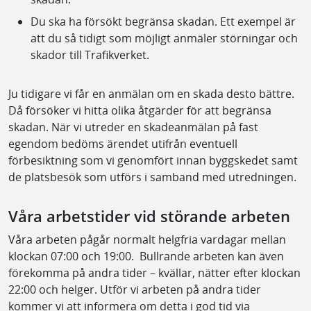
Du ska ha försökt begränsa skadan. Ett exempel är
att du så tidigt som möjligt anmäler störningar och
skador till Trafikverket.
Ju tidigare vi får en anmälan om en skada desto bättre.
Då försöker vi hitta olika åtgärder för att begränsa
skadan. När vi utreder en skadeanmälan på fast
egendom bedöms ärendet utifrån eventuell
förbesiktning som vi genomfört innan byggskedet samt
de platsbesök som utförs i samband med utredningen.
Våra arbetstider vid störande arbeten
Våra arbeten pågår normalt helgfria vardagar mellan
klockan 07:00 och 19:00. Bullrande arbeten kan även
förekomma på andra tider – kvällar, nätter efter klockan
22:00 och helger. Utför vi arbeten på andra tider
kommer vi att informera om detta i god tid via