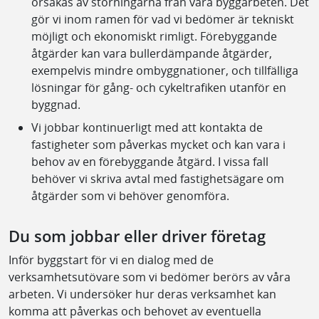
orsakas av störningarna från våra byggarbeten. Det
gör vi inom ramen för vad vi bedömer är tekniskt
möjligt och ekonomiskt rimligt. Förebyggande
åtgärder kan vara bullerdämpande åtgärder,
exempelvis mindre ombyggnationer, och tillfälliga
lösningar för gång- och cykeltrafiken utanför en
byggnad.
Vi jobbar kontinuerligt med att kontakta de
fastigheter som påverkas mycket och kan vara i
behov av en förebyggande åtgärd. I vissa fall
behöver vi skriva avtal med fastighetsägare om
åtgärder som vi behöver genomföra.
Du som jobbar eller driver företag
Inför byggstart för vi en dialog med de
verksamhetsutövare som vi bedömer berörs av våra
arbeten. Vi undersöker hur deras verksamhet kan
komma att påverkas och behovet av eventuella