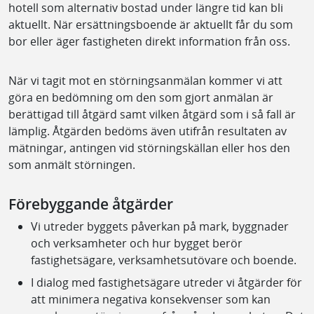
hotell som alternativ bostad under längre tid kan bli
aktuellt. När ersättningsboende är aktuellt får du som
bor eller äger fastigheten direkt information från oss.
När vi tagit mot en störningsanmälan kommer vi att
göra en bedömning om den som gjort anmälan är
berättigad till åtgärd samt vilken åtgärd som i så fall är
lämplig. Åtgärden bedöms även utifrån resultaten av
mätningar, antingen vid störningskällan eller hos den
som anmält störningen.
Förebyggande åtgärder
Vi utreder byggets påverkan på mark, byggnader
och verksamheter och hur bygget berör
fastighetsägare, verksamhetsutövare och boende.
I dialog med fastighetsägare utreder vi åtgärder för
att minimera negativa konsekvenser som kan