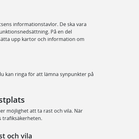
tsens informationstavlor. De ska vara
 funktionsnedsättning. På en del
 sätta upp kartor och information om
du kan ringa för att lämna synpunkter på
stplats
nter möjlighet att ta rast och vila. När
s trafiksäkerheten.
ast och vila