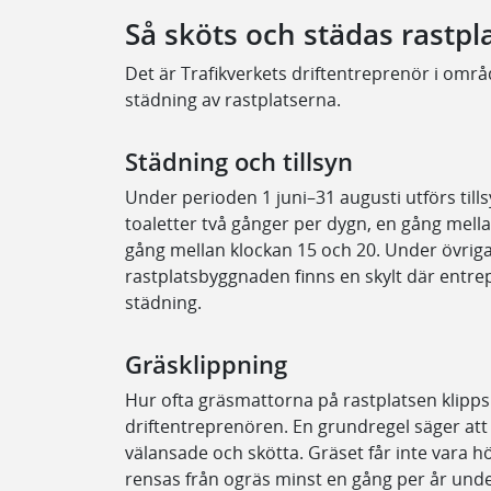
Så sköts och städas rastpl
Det är Trafikverkets driftentreprenör i områ
städning av rastplatserna.
Städning och tillsyn
Under perioden 1 juni–31 augusti utförs tills
toaletter två gånger per dygn, en gång mel
gång mellan klockan 15 och 20. Under övriga
rastplatsbyggnaden finns en skylt där entr
städning.
Gräsklippning
Hur ofta gräsmattorna på rastplatsen klipps
driftentreprenören. En grundregel säger att
välansade och skötta. Gräset får inte vara h
rensas från ogräs minst en gång per år und