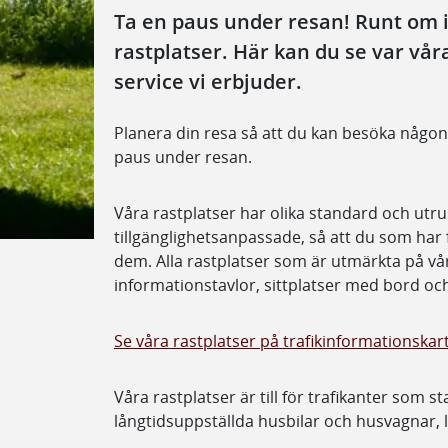
Ta en paus under resan! Runt om i 
rastplatser. Här kan du se var våra
service vi erbjuder.
Planera din resa så att du kan besöka någon 
paus under resan.
Våra rastplatser har olika standard och utru
tillgänglighetsanpassade, så att du som har
dem. Alla rastplatser som är utmärkta på vår
informationstavlor, sittplatser med bord o
Se våra rastplatser på trafikinformationskar
Våra rastplatser är till för trafikanter som s
långtidsuppställda husbilar och husvagnar, 