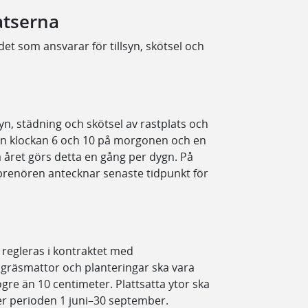
atserna
det som ansvarar för tillsyn, skötsel och
yn, städning och skötsel av rastplats och
lan klockan 6 och 10 på morgonen och en
 året görs detta en gång per dygn. På
eprenören antecknar senaste tidpunkt för
 regleras i kontraktet med
 gräsmattor och planteringar ska vara
ögre än 10 centimeter. Plattsatta ytor ska
er perioden 1 juni–30 september.