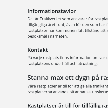
Informationstavlor
Det är Trafikverket som ansvarar för rastpla
tillgängliga året runt, även för den som har
rastplatser har kommunen fått tillstånd att
besöksmål i närheten.
Kontakt
På varje rastplats finns information om var 
rastplatsens underhåll och utrustning.
Stanna max ett dygn på ra
Våra rastplatser är till för att ge alla trafika
rastplatserna används på annat sätt riskera
Rastplatser är till för tillfällig r