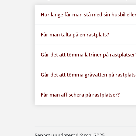
Hur länge får man stå med sin husbil elle
Får man tälta på en rastplats?
Går det att tömma latriner på rastplatser
Går det att tömma gråvatten på rastplats
Får man affischera på rastplatser?
Senast uppdaterad
8 maj 2025