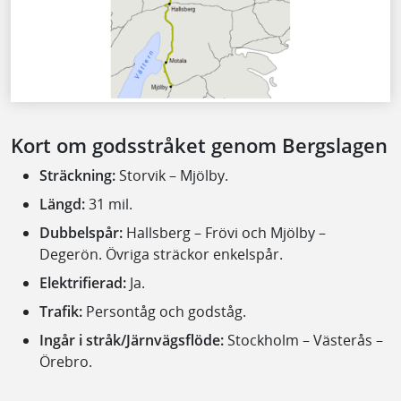
Kort om godsstråket genom Bergslagen
Sträckning:
Storvik – Mjölby.
Längd:
31 mil.
Dubbelspår:
Hallsberg – Frövi och Mjölby –
Degerön. Övriga sträckor enkelspår.
Elektrifierad:
Ja.
Trafik:
Persontåg och godståg.
Ingår i stråk/Järnvägsflöde:
Stockholm – Västerås –
Örebro.