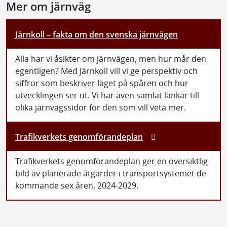
Mer om järnväg
Järnkoll – fakta om den svenska järnvägen
Alla har vi åsikter om järnvägen, men hur mår den
egentligen? Med Järnkoll vill vi ge perspektiv och
siffror som beskriver läget på spåren och hur
utvecklingen ser ut. Vi har även samlat länkar till
olika järnvägssidor för den som vill veta mer.
Trafikverkets genomförandeplan
Trafikverkets genomförandeplan ger en översiktlig
bild av planerade åtgärder i transportsystemet de
kommande sex åren, 2024-2029.