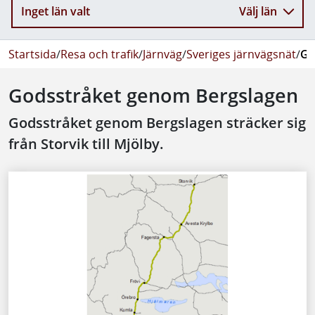
Inget län valt
Välj län
Startsida
/
Resa och trafik
/
Järnväg
/
Sveriges järnvägsnät
/
Go
Godsstråket genom Bergslagen
Godsstråket genom Bergslagen sträcker sig
från Storvik till Mjölby.