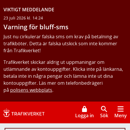
VIKTIGT MEDDELANDE
23 juli 2026 kl. 14:24
Varning för bluff-sms
Just nu cirkulerar falska sms om krav på betalning av
trafikböter. Detta är falska utskick som inte kommer
från Trafikverket!
Trafikverket skickar aldrig ut uppmaningar om
utlämnande av kontouppgifter. Klicka inte på länkarna,
betala inte in några pengar och lämna inte ut dina
kontouppgifter. Läs mer om telefonbedrägeri
på
polisens webbplats
.
Logga in
Sök
Meny