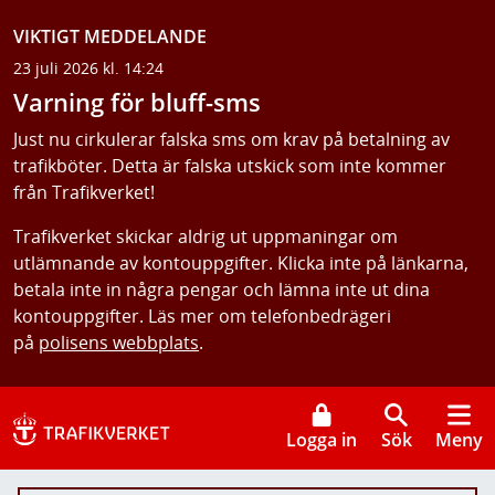
VIKTIGT MEDDELANDE
23 juli 2026 kl. 14:24
Varning för bluff-sms
Just nu cirkulerar falska sms om krav på betalning av
trafikböter. Detta är falska utskick som inte kommer
från Trafikverket!
Trafikverket skickar aldrig ut uppmaningar om
utlämnande av kontouppgifter. Klicka inte på länkarna,
betala inte in några pengar och lämna inte ut dina
kontouppgifter. Läs mer om telefonbedrägeri
på
polisens webbplats
.
Logga in
Sök
Meny