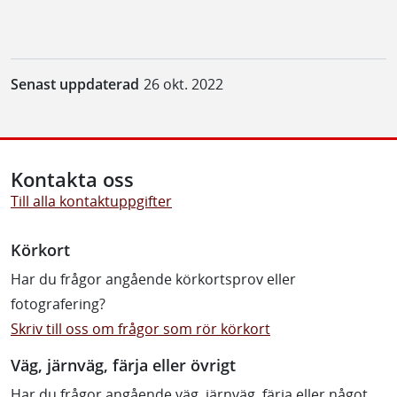
Senast uppdaterad
26 okt. 2022
Kontakta oss
Till alla kontaktuppgifter
Körkort
Har du frågor angående körkortsprov eller
fotografering?
Skriv till oss om frågor som rör körkort
Väg, järnväg, färja eller övrigt
Har du frågor angående väg, järnväg, färja eller något