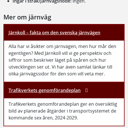
Ingår i stråk/Järnvägsflöde:
Ingen.
Mer om järnväg
Järnkoll – fakta om den svenska järnvägen
Alla har vi åsikter om järnvägen, men hur mår den
egentligen? Med Järnkoll vill vi ge perspektiv och
siffror som beskriver läget på spåren och hur
utvecklingen ser ut. Vi har även samlat länkar till
olika järnvägssidor för den som vill veta mer.
Trafikverkets genomförandeplan
Trafikverkets genomförandeplan ger en översiktlig
bild av planerade åtgärder i transportsystemet de
kommande sex åren, 2024-2029.