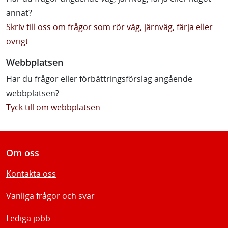
annat?
Skriv till oss om frågor som rör väg, järnväg, färja eller
övrigt
Webbplatsen
Har du frågor eller förbättringsförslag angående
webbplatsen?
Tyck till om webbplatsen
Om oss
Kontakta oss
Vanliga frågor och svar
Lediga jobb