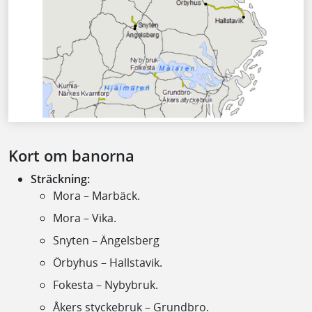
Kort om banorna
Sträckning:
Mora – Marbäck.
Mora – Vika.
Snyten – Ängelsberg
Örbyhus – Hallstavik.
Fokesta – Nybybruk.
Åkers styckebruk – Grundbro.