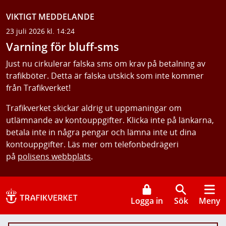
VIKTIGT MEDDELANDE
23 juli 2026 kl. 14:24
Varning för bluff-sms
Just nu cirkulerar falska sms om krav på betalning av
trafikböter. Detta är falska utskick som inte kommer
från Trafikverket!
Trafikverket skickar aldrig ut uppmaningar om
utlämnande av kontouppgifter. Klicka inte på länkarna,
betala inte in några pengar och lämna inte ut dina
kontouppgifter. Läs mer om telefonbedrägeri
på
polisens webbplats
.
Logga in
Sök
Meny