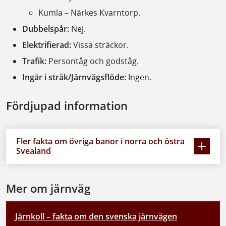
Kumla – Närkes Kvarntorp.
Dubbelspår:
Nej.
Elektrifierad:
Vissa sträckor.
Trafik:
Persontåg och godståg.
Ingår i stråk/Järnvägsflöde:
Ingen.
Fördjupad information
Fler fakta om övriga banor i norra och östra
Svealand
Mer om järnväg
Järnkoll – fakta om den svenska järnvägen