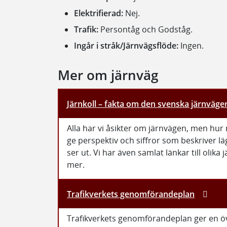
Elektrifierad:
Nej.
Trafik:
Persontåg och Godståg.
Ingår i stråk/Järnvägsflöde:
Ingen.
Mer om järnväg
Järnkoll – fakta om den svenska järnväge
Alla har vi åsikter om järnvägen, men hur 
ge perspektiv och siffror som beskriver l
ser ut. Vi har även samlat länkar till olika
mer.
Trafikverkets genomförandeplan
Trafikverkets genomförandeplan ger en öve