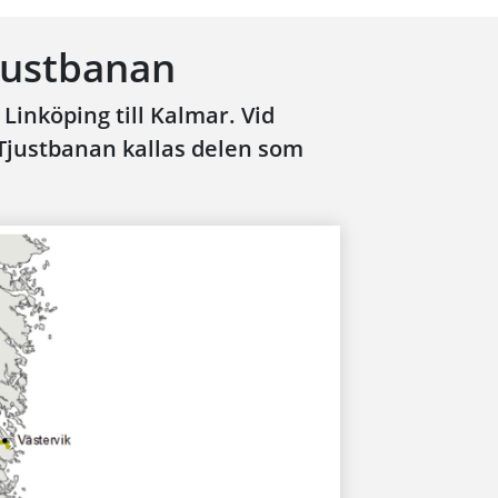
justbanan
Linköping till Kalmar. Vid
 Tjustbanan kallas delen som