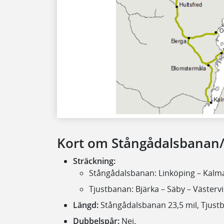
Kort om Stångådalsbanan
Sträckning:
Stångådalsbanan: Linköping – Kalm
Tjustbanan: Bjärka – Säby – Västervi
Längd:
Stångådalsbanan 23,5 mil, Tjustb
Dubbelspår:
Nej.