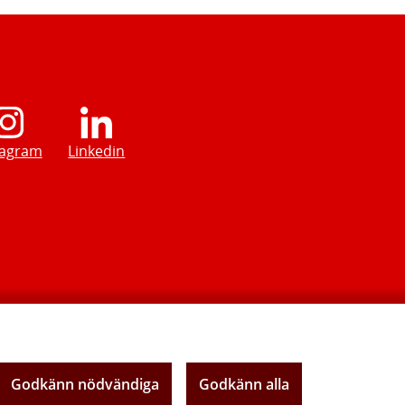
tagram
Linkedin
Godkänn nödvändiga
Godkänn alla