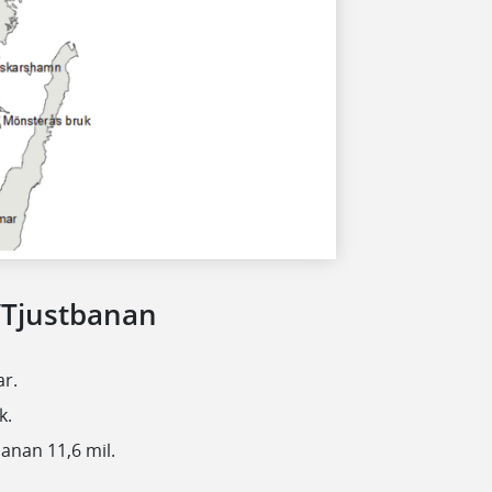
/Tjustbanan
ar.
k.
anan 11,6 mil.