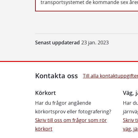
transportsystemet de kommande sex åren
Senast uppdaterad
23 jan. 2023
Kontakta oss
Till alla kontaktuppgifte
Körkort
Väg, j
Har du frågor angående
Har du
körkortsprov eller fotografering?
järnvä
Skriv till oss om frågor som rör
Skriv 
körkort
väg, jä