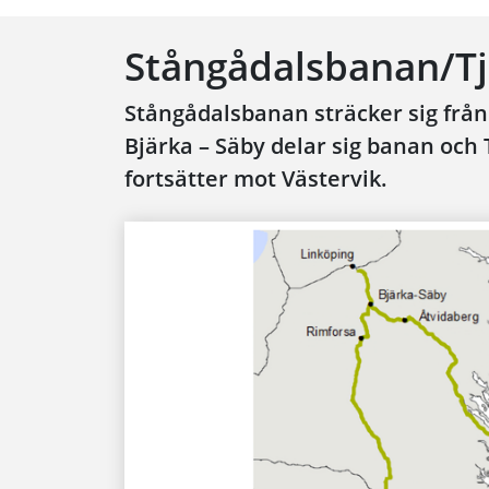
Stångådalsbanan/T
Stångådalsbanan sträcker sig från 
Bjärka – Säby delar sig banan och
fortsätter mot Västervik.