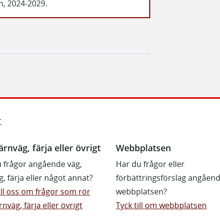
, 2024-2029.
r
ärnväg, färja eller övrigt
Webbplatsen
 frågor angående väg,
Har du frågor eller
g, färja eller något annat?
förbättringsförslag angåen
till oss om frågor som rör
webbplatsen?
rnväg, färja eller övrigt
Tyck till om webbplatsen