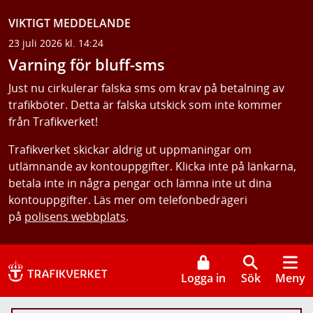
VIKTIGT MEDDELANDE
23 juli 2026 kl. 14:24
Varning för bluff-sms
Just nu cirkulerar falska sms om krav på betalning av
trafikböter. Detta är falska utskick som inte kommer
från Trafikverket!
Trafikverket skickar aldrig ut uppmaningar om
utlämnande av kontouppgifter. Klicka inte på länkarna,
betala inte in några pengar och lämna inte ut dina
kontouppgifter. Läs mer om telefonbedrägeri
på
polisens webbplats
.
Logga in
Sök
Meny