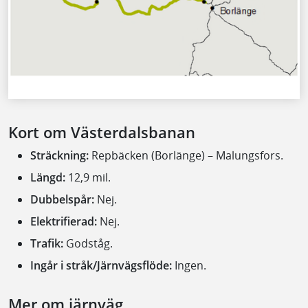
Kort om Västerdalsbanan
Sträckning:
Repbäcken (Borlänge) – Malungsfors.
Längd:
12,9 mil.
Dubbelspår:
Nej.
Elektrifierad:
Nej.
Trafik:
Godståg.
Ingår i stråk/Järnvägsflöde:
Ingen.
Mer om järnväg