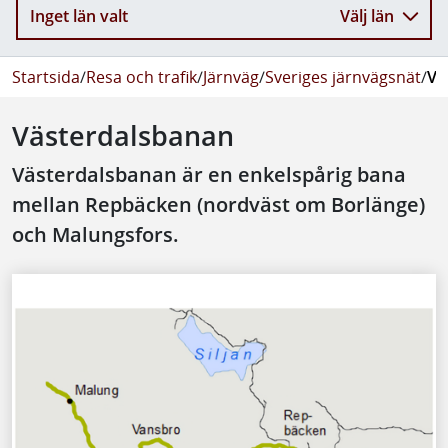
Inget län valt
Välj län
Startsida
/
Resa och trafik
/
Järnväg
/
Sveriges järnvägsnät
/
Vä
Västerdalsbanan
Västerdalsbanan är en enkelspårig bana
mellan Repbäcken (nordväst om Borlänge)
och Malungsfors.