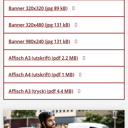
Banner 320x320 (jpg 89 kB)
Banner 320x480 (jpg 131 kB)
Banner 980x240 (jpg 131 kB)
Affisch A3 (utskrift) (pdf 2,2 MB)
Affisch A4 (utskrift) (pdf 1 MB)
Affisch A3 (tryck) (pdf 4,4 MB)