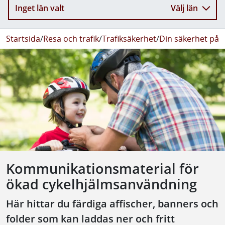
Inget län valt
Välj län
Startsida
/
Resa och trafik
/
Trafiksäkerhet
/
Din säkerhet på 
Kommunikationsmaterial för
ökad cykelhjälmsanvändning
Här hittar du färdiga affischer, banners och
folder som kan laddas ner och fritt