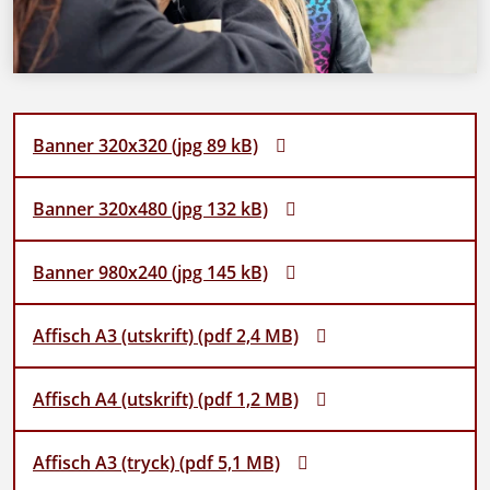
Banner 320x320 (jpg 89 kB)
Banner 320x480 (jpg 132 kB)
Banner 980x240 (jpg 145 kB)
Affisch A3 (utskrift) (pdf 2,4 MB)
Affisch A4 (utskrift) (pdf 1,2 MB)
Affisch A3 (tryck) (pdf 5,1 MB)