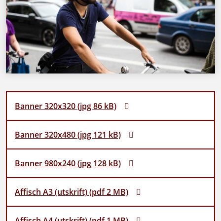
Banner 320x320 (jpg 86 kB)
Banner 320x480 (jpg 121 kB)
Banner 980x240 (jpg 128 kB)
Affisch A3 (utskrift) (pdf 2 MB)
Affisch A4 (utskrift) (pdf 1 MB)