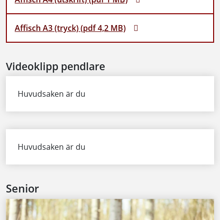
Affisch A3 (tryck) (pdf 4,2 MB)
Videoklipp pendlare
Huvudsaken är du
Huvudsaken är du
Senior