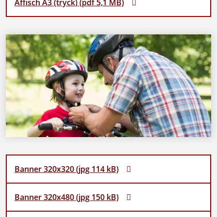
Affisch A3 (tryck) (pdf 5,1 MB)
Banner 320x320 (jpg 114 kB)
Banner 320x480 (jpg 150 kB)