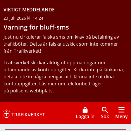
VIKTIGT MEDDELANDE
23 juli 2026 kl. 14:24
Varning för bluff-sms
Just nu cirkulerar falska sms om krav på betalning av
trafikböter. Detta är falska utskick som inte kommer
från Trafikverket!
Trafikverket skickar aldrig ut uppmaningar om
utlämnande av kontouppgifter. Klicka inte på länkarna,
betala inte in några pengar och lämna inte ut dina
kontouppgifter. Läs mer om telefonbedrägeri
på
polisens webbplats
.
Logga in
Sök
Meny