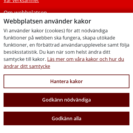
Vår verksamhet
Om webbplatsen
Webbplatsen använder kakor
Tillgänglighetsredogörelse
Vi använder kakor (cookies) för att nödvändiga
funktioner på webben ska fungera, skapa utökade
Följ oss
funktioner, en förbättrad användarupplevelse samt följa
besöksstatistik. Du kan när som helst ändra ditt
samtycke till kakor.
Läs mer om våra kakor och hur du
ändrar ditt samtycke
Facebook
Youtube
Instagram
Linkedin
Hantera kakor
Godkänn nödvändiga
Vi gör Sverige närmare
Godkänn alla