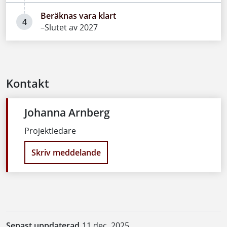
Beräknas vara klart
4
–Slutet av 2027
Kontakt
Johanna Arnberg
Projektledare
Skriv meddelande
Senast uppdaterad
11 dec. 2025