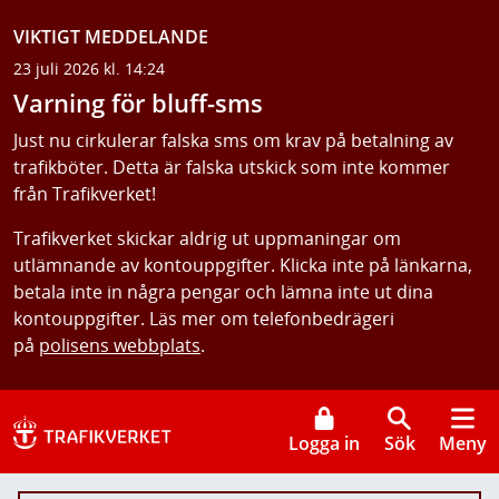
VIKTIGT MEDDELANDE
23 juli 2026 kl. 14:24
Varning för bluff-sms
Just nu cirkulerar falska sms om krav på betalning av
trafikböter. Detta är falska utskick som inte kommer
från Trafikverket!
Trafikverket skickar aldrig ut uppmaningar om
utlämnande av kontouppgifter. Klicka inte på länkarna,
betala inte in några pengar och lämna inte ut dina
kontouppgifter. Läs mer om telefonbedrägeri
på
polisens webbplats
.
Logga in
Sök
Meny