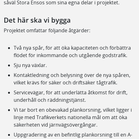
såväl Stora Ensos som sina egna delar i projektet.
Det här ska vi bygga
Projektet omfattar följande åtgärder:
Två nya spår, för att öka kapaciteten och förbättra
flödet för inkommande och utgående godstrafik.
Sju nya växlar.
Kontaktledning och belysning över de nya spåren,
vilket krävs för säker och driftsäker tågtrafik.
Servicevägar, för att underlätta åtkomst för drift,
underhåll och räddningstjänst.
Vi tar bort en obevakad plankorsning, vilket ligger i
linje med Trafikverkets nationella mål om att öka
säkerheten vid järnvägsövergångar.
Uppgradering av en befintlig plankorsning till en A-