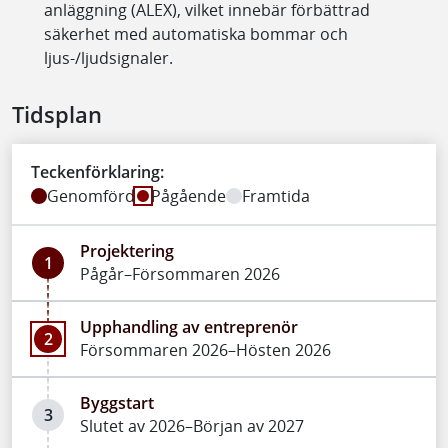
anläggning (ALEX), vilket innebär förbättrad
säkerhet med automatiska bommar och
ljus-/ljudsignaler.
Tidsplan
Teckenförklaring:
Genomförd
Pågående
Framtida
Projektering
1
Pågår–Försommaren 2026
Upphandling av entreprenör
2
Försommaren 2026–Hösten 2026
Byggstart
3
Slutet av 2026–Början av 2027