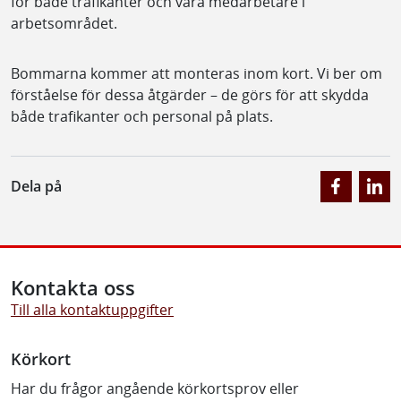
för både trafikanter och våra medarbetare i
arbetsområdet.
Bommarna kommer att monteras inom kort. Vi ber om
förståelse för dessa åtgärder – de görs för att skydda
både trafikanter och personal på plats.
Dela på
Kontakta oss
Till alla kontaktuppgifter
Körkort
Har du frågor angående körkortsprov eller