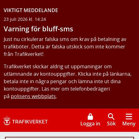
VIKTIGT MEDDELANDE
23 juli 2026 kl. 14:24
Varning för bluff-sms
Just nu cirkulerar falska sms om krav på betalning av
trafikböter. Detta är falska utskick som inte kommer
från Trafikverket!
Trafikverket skickar aldrig ut uppmaningar om
utlämnande av kontouppgifter. Klicka inte på länkarna,
betala inte in några pengar och lämna inte ut dina
kontouppgifter. Läs mer om telefonbedrägeri
på
polisens webbplats
.
Logga in
Sök
Meny