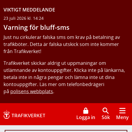
VIKTIGT MEDDELANDE
23 juli 2026 kl. 14:24
Varning för bluff-sms
Just nu cirkulerar falska sms om krav på betalning av
trafikböter. Detta är falska utskick som inte kommer
från Trafikverket!
Trafikverket skickar aldrig ut uppmaningar om
utlämnande av kontouppgifter. Klicka inte på länkarna,
betala inte in några pengar och lämna inte ut dina
kontouppgifter. Läs mer om telefonbedrägeri
på
polisens webbplats
.
Logga in
Sök
Meny