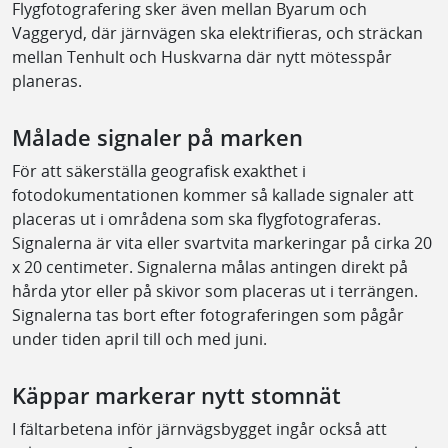
Flygfotografering sker även mellan Byarum och
Vaggeryd, där järnvägen ska elektrifieras, och sträckan
mellan Tenhult och Huskvarna där nytt mötesspår
planeras.
Målade signaler på marken
För att säkerställa geografisk exakthet i
fotodokumentationen kommer så kallade signaler att
placeras ut i områdena som ska flygfotograferas.
Signalerna är vita eller svartvita markeringar på cirka 20
x 20 centimeter. Signalerna målas antingen direkt på
hårda ytor eller på skivor som placeras ut i terrängen.
Signalerna tas bort efter fotograferingen som pågår
under tiden april till och med juni.
Käppar markerar nytt stomnät
I fältarbetena inför järnvägsbygget ingår också att