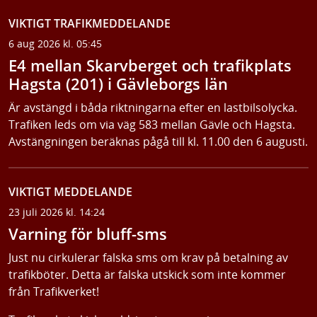
VIKTIGT TRAFIKMEDDELANDE
6 aug 2026 kl. 05:45
E4 mellan Skarvberget och trafikplats
Hagsta (201) i Gävleborgs län
Är avstängd i båda riktningarna efter en lastbilsolycka.
Trafiken leds om via väg 583 mellan Gävle och Hagsta.
Avstängningen beräknas pågå till kl. 11.00 den 6 augusti.
VIKTIGT MEDDELANDE
23 juli 2026 kl. 14:24
Varning för bluff-sms
Just nu cirkulerar falska sms om krav på betalning av
trafikböter. Detta är falska utskick som inte kommer
från Trafikverket!