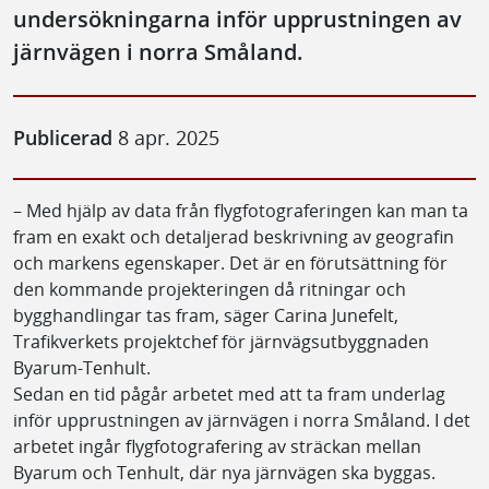
undersökningarna inför upprustningen av
järnvägen i norra Småland.
Publicerad
8 apr. 2025
– Med hjälp av data från flygfotograferingen kan man ta
fram en exakt och detaljerad beskrivning av geografin
och markens egenskaper. Det är en förutsättning för
den kommande projekteringen då ritningar och
bygghandlingar tas fram, säger Carina Junefelt,
Trafikverkets projektchef för järnvägsutbyggnaden
Byarum-Tenhult.
Sedan en tid pågår arbetet med att ta fram underlag
inför upprustningen av järnvägen i norra Småland. I det
arbetet ingår flygfotografering av sträckan mellan
Byarum och Tenhult, där nya järnvägen ska byggas.