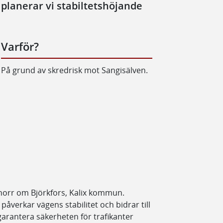
 planerar vi stabiltetshöjande
Varför?
På grund av skredrisk mot Sangisälven.
 norr om Björkfors, Kalix kommun.
påverkar vägens stabilitet och bidrar till
 garantera säkerheten för trafikanter