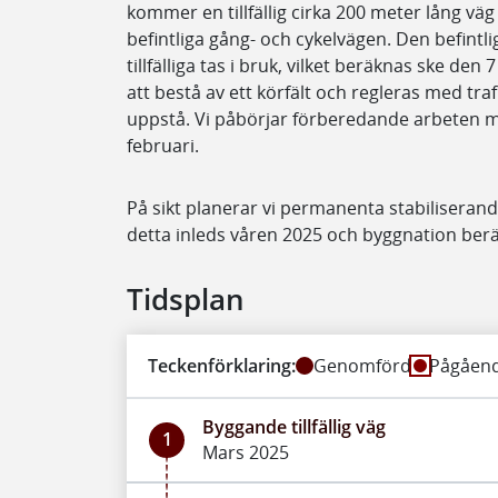
kommer en tillfällig cirka 200 meter lång väg
befintliga gång- och cykelvägen. Den befint
tillfälliga tas i bruk, vilket beräknas ske den 
att bestå av ett körfält och regleras med traf
uppstå. Vi påbörjar förberedande arbeten med
februari.
På sikt planerar vi permanenta stabiliserand
detta inleds våren 2025 och byggnation beräk
Tidsplan
Teckenförklaring:
Genomförd
Pågåen
Byggande tillfällig väg
1
Mars 2025