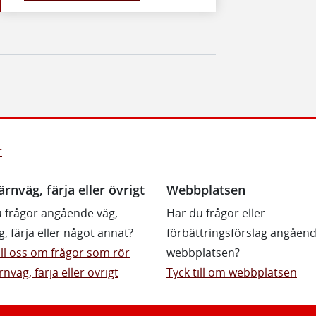
r
ärnväg, färja eller övrigt
Webbplatsen
 frågor angående väg,
Har du frågor eller
g, färja eller något annat?
förbättringsförslag angåen
till oss om frågor som rör
webbplatsen?
rnväg, färja eller övrigt
Tyck till om webbplatsen