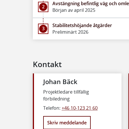
Avstängning befintlig väg och oml
2
Början av april 2025
Stabilitetshöjande åtgärder
3
Preliminärt 2026
Kontakt
Johan Bäck
Projektledare tillfällig
förbiledning
Telefon:
+46 10-123 21 60
Skriv meddelande