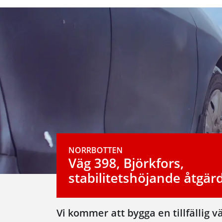
NORRBOTTEN
Väg 398, Björkfors,
stabilitetshöjande åtgär
Vi kommer att bygga en tillfällig v