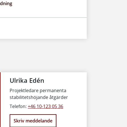
edning
Ulrika Edén
Projektledare permanenta
stabilitetshöjande åtgärder
Telefon:
+46 10-123 05 36
Skriv meddelande