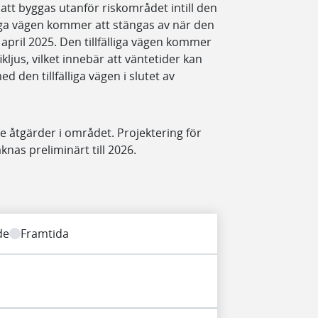
 att byggas utanför riskområdet intill den
liga vägen kommer att stängas av när den
7 april 2025.
Den tillfälliga vägen kommer
ikljus, vilket innebär att väntetider kan
 den tillfälliga vägen i slutet av
e åtgärder i området. Projektering för
nas preliminärt till 2026.
de
Framtida