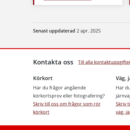
Senast uppdaterad
2 apr. 2025
Kontakta oss
Till alla kontaktuppgifte
Körkort
Väg, j
Har du frågor angående
Har du
körkortsprov eller fotografering?
järnvä
Skriv till oss om frågor som rör
Skriv 
körkort
väg, jä