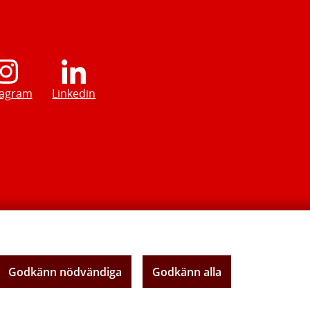
tagram
Linkedin
Godkänn nödvändiga
Godkänn alla