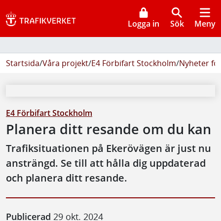
Logga in
Sök
Meny
Startsida
/
Våra projekt
/
E4 Förbifart Stockholm
/
Nyheter fö
E4 Förbifart Stockholm