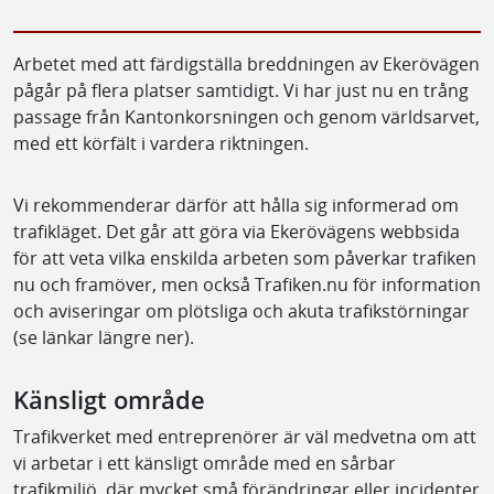
Planera ditt resande om du kan
Trafiksituationen på Ekerövägen är just nu
ansträngd. Se till att hålla dig uppdaterad
och planera ditt resande.
Publicerad
29 okt. 2024
Arbetet med att färdigställa breddningen av Ekerövägen
pågår på flera platser samtidigt. Vi har just nu en trång
passage från Kantonkorsningen och genom världsarvet,
med ett körfält i vardera riktningen.
Vi rekommenderar därför att hålla sig informerad om
trafikläget. Det går att göra via Ekerövägens webbsida
för att veta vilka enskilda arbeten som påverkar trafiken
nu och framöver, men också Trafiken.nu för information