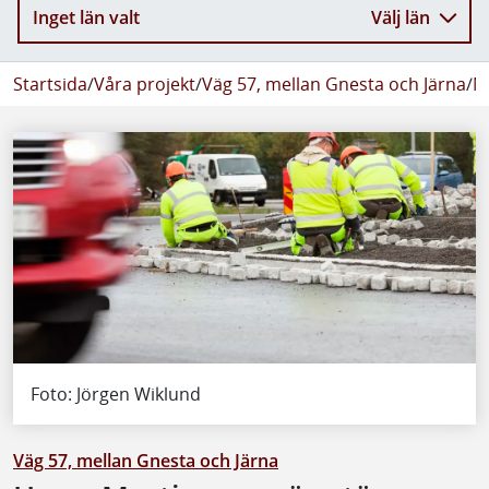
Inget län valt
Välj län
Startsida
/
Våra projekt
/
Väg 57, mellan Gnesta och Järna
/
N
Foto: Jörgen Wiklund
Väg 57, mellan Gnesta och Järna