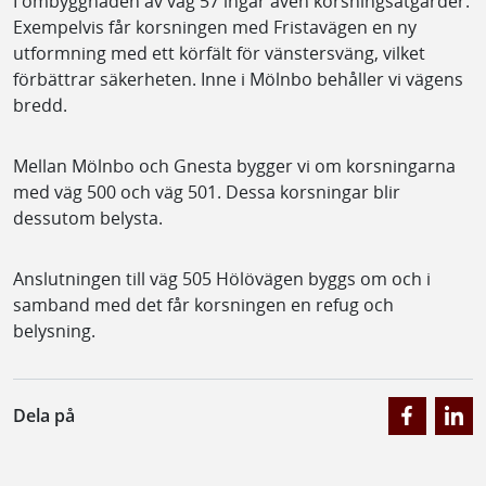
I ombyggnaden av väg 57 ingår även korsningsåtgärder.
Exempelvis får korsningen med Fristavägen en ny
utformning med ett körfält för vänstersväng, vilket
förbättrar säkerheten. Inne i Mölnbo behåller vi vägens
bredd.
Mellan Mölnbo och Gnesta bygger vi om korsningarna
med väg 500 och väg 501. Dessa korsningar blir
dessutom belysta.
Anslutningen till väg 505 Hölövägen byggs om och i
samband med det får korsningen en refug och
belysning.
Dela på