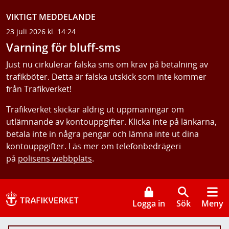
VIKTIGT MEDDELANDE
23 juli 2026 kl. 14:24
Varning för bluff-sms
Just nu cirkulerar falska sms om krav på betalning av
trafikböter. Detta är falska utskick som inte kommer
från Trafikverket!
Trafikverket skickar aldrig ut uppmaningar om
utlämnande av kontouppgifter. Klicka inte på länkarna,
betala inte in några pengar och lämna inte ut dina
kontouppgifter. Läs mer om telefonbedrägeri
på
polisens webbplats
.
Logga in
Sök
Meny