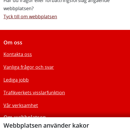
Har du frågor eller förbättringsförslag angående
webbplatsen?
Tyck till om webbplatsen
Om oss
Kontakta oss
Vanliga frågor och svar
Lediga jobb
Trafikverkets visslarfunktion
Vår verksamhet
Om webbplatsen
Webbplatsen använder kakor
Tillgänglighetsredogörelse