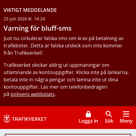
VIKTIGT MEDDELANDE
23 juli 2026 kl. 14:24
Varning för bluff-sms
Just nu cirkulerar falska sms om krav på betalning av
trafikböter. Detta är falska utskick som inte kommer
från Trafikverket!
Trafikverket skickar aldrig ut uppmaningar om
utlämnande av kontouppgifter. Klicka inte på länkarna,
betala inte in några pengar och lämna inte ut dina
kontouppgifter. Läs mer om telefonbedrägeri
på
polisens webbplats
.
Logga in
Sök
Meny