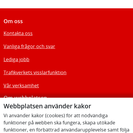
Om oss
Kontakta oss
Vanliga frågor och svar
Lediga jobb
Trafikverkets visslarfunktion
Vår verksamhet
Om webbplatsen
Webbplatsen använder kakor
Tillgänglighetsredogörelse
Vi använder kakor (cookies) för att nödvändiga
funktioner på webben ska fungera, skapa utökade
Följ oss
funktioner, en förbättrad användarupplevelse samt följa