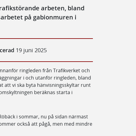
rafikstörande arbeten, bland
sarbetet på gabionmuren i
icerad
19 juni 2025
nnanför ringleden från Trafikverket och
läggningar i och utanför ringleden, bland
 att vi ska byta hänvisningsskyltar runt
omskyltningen beräknas starta i
 Röbäck i sommar, nu på sidan närmast
 kommer också att pågå, men med mindre