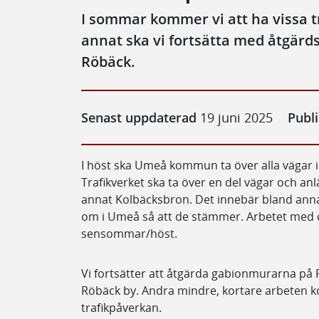
I sommar kommer vi att ha vissa t
annat ska vi fortsätta med åtgärd
Röbäck.
Senast uppdaterad
19 juni 2025
Publ
I höst ska Umeå kommun ta över alla vägar i
Trafikverket ska ta över en del vägar och an
annat Kolbäcksbron. Det innebär bland annat
om i Umeå så att de stämmer. Arbetet med 
sensommar/höst.
Vi fortsätter att åtgärda gabionmurarna på
Röbäck by. Andra mindre, kortare arbeten
trafikpåverkan.