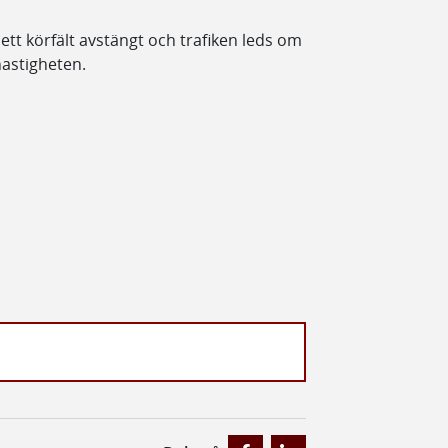
t körfält avstängt och trafiken leds om
 hastigheten.