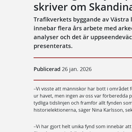
skriver om Skandina
Trafikverkets byggande av Västra
innebar flera års arbete med arke
analyser och det är uppseendevä
presenterats.
Publicerad
26 jan. 2026
–Vi visste att människor har bott i området 
ur havet, men ingen av oss var förberedda
tydliga tidslinjen och framför allt fynden som 
historielektionerna, säger Nina Karlsson, sek
–Vi har gjort helt unika fynd som innebär at