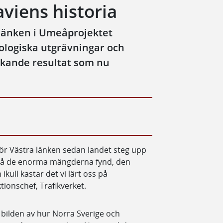
viens historia
 länken i Umeåprojektet
ologiska utgrävningar och
ckande resultat som nu
för Västra länken sedan landet steg upp
 på de enorma mängderna fynd, den
ikull kastar det vi lärt oss på
tionschef, Trafikverket.
t bilden av hur Norra Sverige och