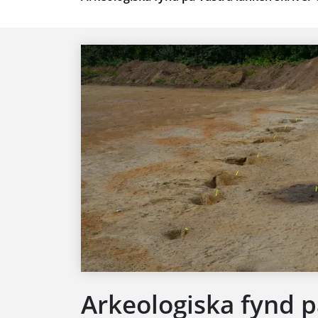
Arkeologiska fynd p