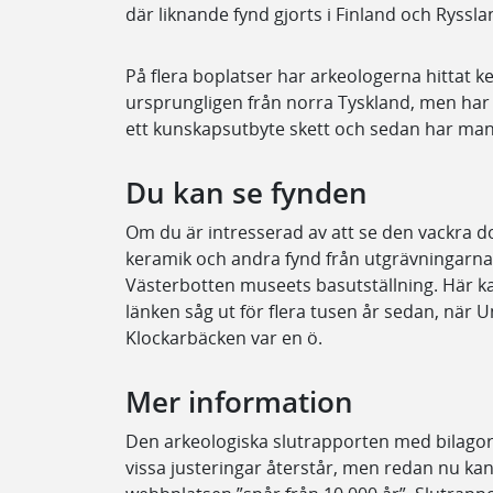
där liknande fynd gjorts i Finland och Ryssla
På flera boplatser har arkeologerna hittat 
ursprungligen från norra Tyskland, men har ut
ett kunskapsutbyte skett och sedan har man 
Du kan se fynden
Om du är intresserad av att se den vackra do
keramik och andra fynd från utgrävningarna 
Västerbotten museets basutställning. Här ka
länken såg ut för flera tusen år sedan, när
Klockarbäcken var en ö.
Mer information
Den arkeologiska slutrapporten med bilagor
vissa justeringar återstår, men redan nu kan