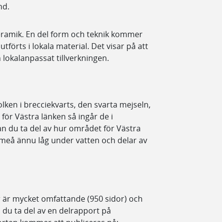
nd.
keramik. En del form och teknik kommer
förts i lokala material. Det visar på att
lokalanpassat tillverkningen.
lken i brecciekvarts, den svarta mejseln,
för Västra länken så ingår de i
n du ta del av hur området för Västra
 Umeå ännu låg under vatten och delar av
 är mycket omfattande (950 sidor) och
 du ta del av en delrapport på