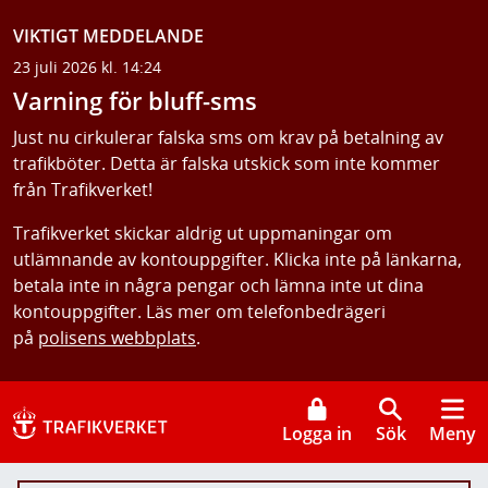
VIKTIGT MEDDELANDE
23 juli 2026 kl. 14:24
Varning för bluff-sms
Just nu cirkulerar falska sms om krav på betalning av
trafikböter. Detta är falska utskick som inte kommer
från Trafikverket!
Trafikverket skickar aldrig ut uppmaningar om
utlämnande av kontouppgifter. Klicka inte på länkarna,
betala inte in några pengar och lämna inte ut dina
kontouppgifter. Läs mer om telefonbedrägeri
på
polisens webbplats
.
Logga in
Sök
Meny