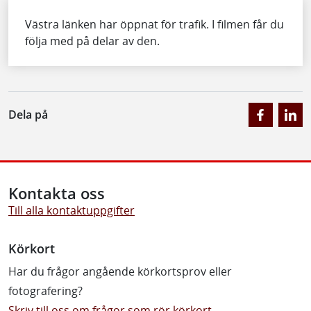
Västra länken har öppnat för trafik. I filmen får du
följa med på delar av den.
Dela på
Kontakta oss
Till alla kontaktuppgifter
Körkort
Har du frågor angående körkortsprov eller
fotografering?
Skriv till oss om frågor som rör körkort