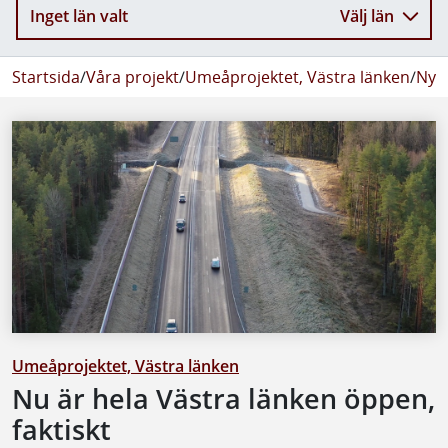
Inget län valt
Välj län
Startsida
/
Våra projekt
/
Umeåprojektet, Västra länken
/
Nyhe
Umeåprojektet, Västra länken
Nu är hela Västra länken öppen,
faktiskt