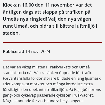
Klockan 16.00 den 11 november var det
äntligen dags att släppa på trafiken på
Umeås nya ringled! Välj den nya vägen
runt Umeå, och bidra till bättre luftmiljö i
staden.
Publicerad
14 nov. 2024
Det var en viktig milsten i Trafikverkets och Umeå
stadshistoria när Västra länken öppnade för trafik.
Förväntansfulla fordonsförare bildade en lång ljusmask
i det kompakta mörkret och många körde lite extra
försiktigt i den obekanta trafikmiljön. På Baggbölebrons
gång- och cykelväg passerade cyklister i ruskvädret.
Några stannade för att beundra belysningen i