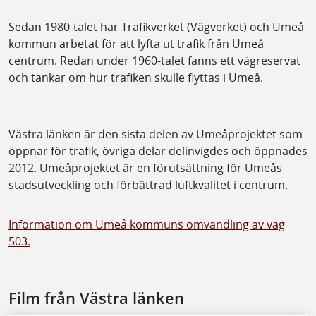
Sedan 1980-talet har Trafikverket (Vägverket) och Umeå
kommun arbetat för att lyfta ut trafik från Umeå
centrum. Redan under 1960-talet fanns ett vägreservat
och tankar om hur trafiken skulle flyttas i Umeå.
Västra länken är den sista delen av Umeåprojektet som
öppnar för trafik, övriga delar delinvigdes och öppnades
2012. Umeåprojektet är en förutsättning för Umeås
stadsutveckling och förbättrad luftkvalitet i centrum.
Information om Umeå kommuns omvandling av väg
503.
Film från Västra länken