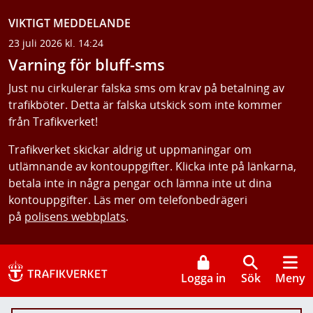
VIKTIGT MEDDELANDE
23 juli 2026 kl. 14:24
Varning för bluff-sms
Just nu cirkulerar falska sms om krav på betalning av
trafikböter. Detta är falska utskick som inte kommer
från Trafikverket!
Trafikverket skickar aldrig ut uppmaningar om
utlämnande av kontouppgifter. Klicka inte på länkarna,
betala inte in några pengar och lämna inte ut dina
kontouppgifter. Läs mer om telefonbedrägeri
på
polisens webbplats
.
Logga in
Sök
Meny