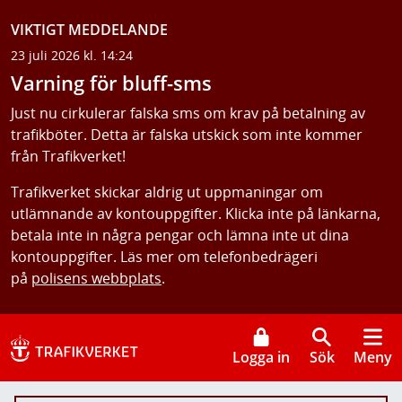
VIKTIGT MEDDELANDE
23 juli 2026 kl. 14:24
Varning för bluff-sms
Just nu cirkulerar falska sms om krav på betalning av
trafikböter. Detta är falska utskick som inte kommer
från Trafikverket!
Trafikverket skickar aldrig ut uppmaningar om
utlämnande av kontouppgifter. Klicka inte på länkarna,
betala inte in några pengar och lämna inte ut dina
kontouppgifter. Läs mer om telefonbedrägeri
på
polisens webbplats
.
Logga in
Sök
Meny