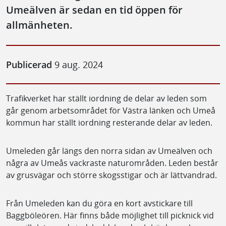
Umeälven är sedan en tid öppen för
allmänheten.
Publicerad
9 aug. 2024
Trafikverket har ställt iordning de delar av leden som
går genom arbetsområdet för Västra länken och Umeå
kommun har ställt iordning resterande delar av leden.
Umeleden går längs den norra sidan av Umeälven och
några av Umeås vackraste naturområden. Leden består
av grusvägar och större skogsstigar och är lättvandrad.
Från Umeleden kan du göra en kort avstickare till
Baggböleören. Här finns både möjlighet till picknick vid