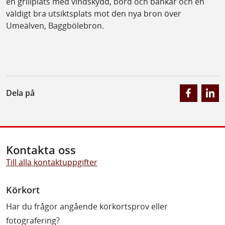
en grillplats med vindskydd, bord och bänkar och en
väldigt bra utsiktsplats mot den nya bron över
Umeälven, Baggbölebron.
Dela på
Kontakta oss
Till alla kontaktuppgifter
Körkort
Har du frågor angående körkortsprov eller
fotografering?