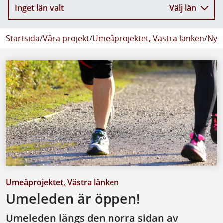
Inget län valt
Välj län
Startsida
/
Våra projekt
/
Umeåprojektet, Västra länken
/
Nyhe
Umeåprojektet, Västra länken
Umeleden är öppen!
Umeleden längs den norra sidan av