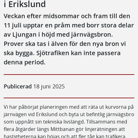
i Erikslund
Veckan efter midsommar och fram till den
11 juli upptar en pråm med borr stora delar
av Ljungan i höjd med järnvägsbron.
Prover ska tas i älven för den nya bron vi
ska bygga. Sjötrafiken kan inte passera
denna period.
Publicerad
18 juni 2025
Vi har påbörjat planeringen med att räta ut kurvorna på
järnvägen vid Erikslund och byta ut befintlig järnvägsbro
som uppnått sin tekniska livslängd. Tillsammans med
flera åtgärder längs Mittbanan gör linjerätningen att
hastigheterna kan höjas och att fler tåg kan trafikera