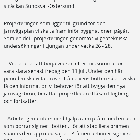
sträckan Sundsvall-Östersund.
Projekteringen som ligger till grund för den
järnvägsplan vi ska ta fram inför byggnationen pågår.
Som en del i projekteringen genomför vi geotekniska
undersökningar i Ljungan under vecka 26 - 28.
– Vi planerar att börja veckan efter midsommar och
vara klara senast fredag den 11 juli. Under den här
perioden ska vi ta prover från älvens botten så att vi ska
få den information vi behöver för att bygga den nya
järnvägsbron, berättar projektledare Håkan Högberg
och fortsätter.
– Arbetet genomförs med hjälp av en pråm med en borr
som borrar sig ner i botten. För att stabiliera pråmen
spänns den upp med vajrar. Pråmen befinner sig cirka