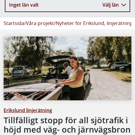
Inget län valt
Välj län
Startsida
/
Våra projekt
/
Nyheter för Erikslund, linjerätning
/
Erikslund linjerätning
Tillfälligt stopp för all sjötrafik i
höjd med väg- och järnvägsbron