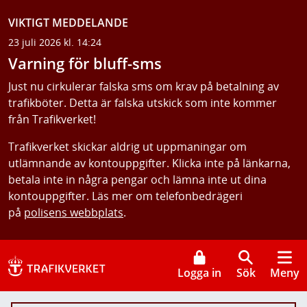
VIKTIGT MEDDELANDE
23 juli 2026 kl. 14:24
Varning för bluff-sms
Just nu cirkulerar falska sms om krav på betalning av
trafikböter. Detta är falska utskick som inte kommer
från Trafikverket!
Trafikverket skickar aldrig ut uppmaningar om
utlämnande av kontouppgifter. Klicka inte på länkarna,
betala inte in några pengar och lämna inte ut dina
kontouppgifter. Läs mer om telefonbedrägeri
på
polisens webbplats
.
Logga in
Sök
Meny