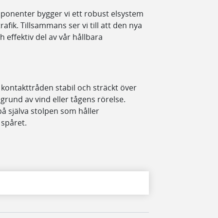
onenter bygger vi ett robust elsystem
fik. Tillsammans ser vi till att den nya
h effektiv del av vår hållbara
a kontakttråden stabil och sträckt över
 grund av vind eller tågens rörelse.
å själva stolpen som håller
 spåret.