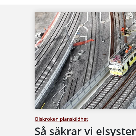
Olskroken planskildhet
Så säkrar vi elsyst