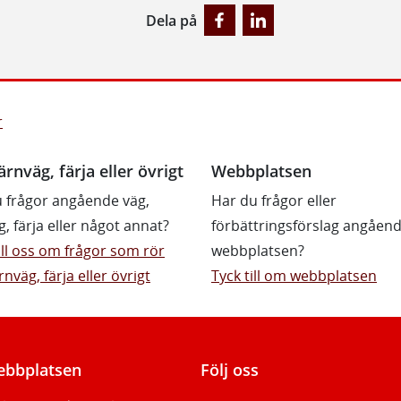
Dela på
r
ärnväg, färja eller övrigt
Webbplatsen
 frågor angående väg,
Har du frågor eller
g, färja eller något annat?
förbättringsförslag angåen
till oss om frågor som rör
webbplatsen?
rnväg, färja eller övrigt
Tyck till om webbplatsen
bbplatsen
Följ oss