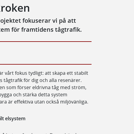
kroken
jektet fokuserar vi på att
stem för framtidens tågtrafik.
 vårt fokus tydligt: att skapa ett stabilt
 tågtrafik för dig och alla resenärer.
ten som förser eldrivna tåg med ström,
 bygga och stärka detta system
ara är effektiva utan också miljövänliga.
ilt elsystem