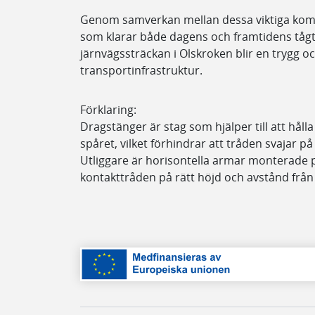
Genom samverkan mellan dessa viktiga komp
som klarar både dagens och framtidens tågtra
järnvägssträckan i Olskroken blir en trygg oc
transportinfrastruktur.
Förklaring:
Dragstänger är stag som hjälper till att håll
spåret, vilket förhindrar att tråden svajar på
Utliggare är horisontella armar monterade p
kontakttråden på rätt höjd och avstånd från