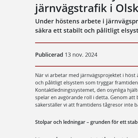
järnvägstrafik i Ols
Under höstens arbete i järnvägspro
säkra ett stabilt och pålitligt elsy
Publicerad
13 nov. 2024
När vi arbetar med järnvägsprojektet i höst är
och pålitligt elsystem som tryggar framtidens
Kontaktledningssystemet, den osynliga hjäl
spelar en avgörande roll i detta. Genom att
säkerställer vi att framtidens tågresor inte b
Stolpar och ledningar – grunden för ett stab