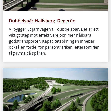
Dubbelspår Hallsberg–Degerön
Vi bygger ut järnvägen till dubbelspår. Det är ett
viktigt steg mot effektivare och mer hållbara
godstransporter. Kapacitetsökningen innebär
också en fördel för persontrafiken, eftersom fler
tåg ryms på spåren.