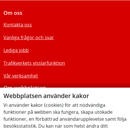
Om oss
Kontakta oss
Vanliga frågor och svar
Lediga jobb
Trafikverkets visslarfunktion
Vår verksamhet
Om webbplatsen
Webbplatsen använder kakor
Tillgänglighetsredogörelse
Vi använder kakor (cookies) för att nödvändiga
funktioner på webben ska fungera, skapa utökade
Följ oss
funktioner, en förbättrad användarupplevelse samt följa
besöksstatistik. Du kan när som helst ändra ditt