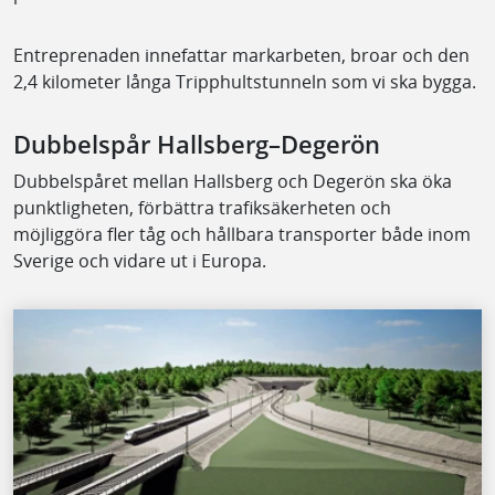
Entreprenaden innefattar markarbeten, broar och den
2,4 kilometer långa Tripphultstunneln som vi ska bygga.
Dubbelspår Hallsberg–Degerön
Dubbelspåret mellan Hallsberg och Degerön ska öka
punktligheten, förbättra trafiksäkerheten och
möjliggöra fler tåg och hållbara transporter både inom
Sverige och vidare ut i Europa.