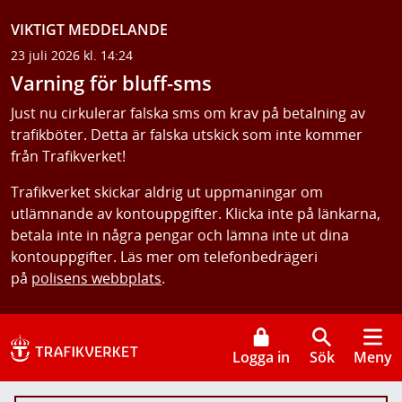
VIKTIGT MEDDELANDE
23 juli 2026 kl. 14:24
Varning för bluff-sms
Just nu cirkulerar falska sms om krav på betalning av
trafikböter. Detta är falska utskick som inte kommer
från Trafikverket!
Trafikverket skickar aldrig ut uppmaningar om
utlämnande av kontouppgifter. Klicka inte på länkarna,
betala inte in några pengar och lämna inte ut dina
kontouppgifter. Läs mer om telefonbedrägeri
på
polisens webbplats
.
Logga in
Sök
Meny