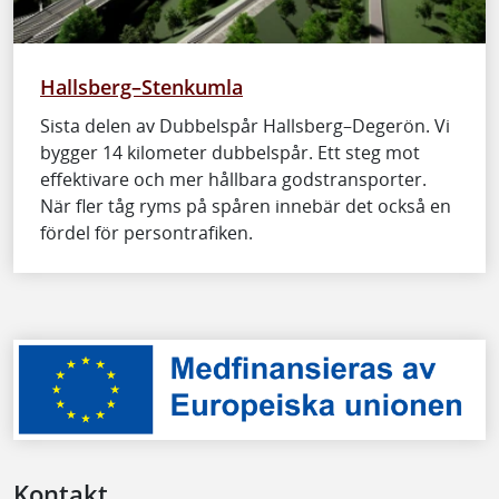
Hallsberg–Stenkumla
Sista delen av Dubbelspår Hallsberg–Degerön. Vi
bygger 14 kilometer dubbelspår. Ett steg mot
effektivare och mer hållbara godstransporter.
När fler tåg ryms på spåren innebär det också en
fördel för persontrafiken.
Kontakt