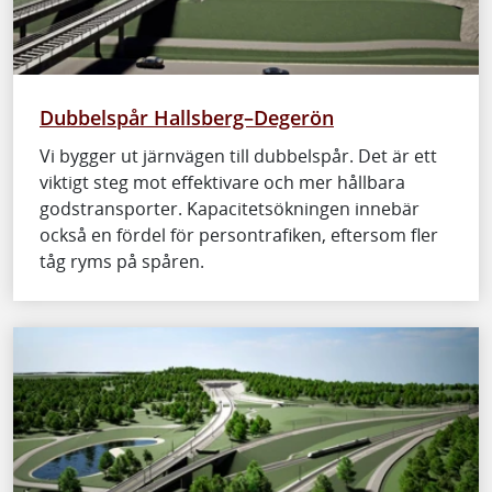
Dubbelspår Hallsberg–Degerön
Vi bygger ut järnvägen till dubbelspår. Det är ett
viktigt steg mot effektivare och mer hållbara
godstransporter. Kapacitetsökningen innebär
också en fördel för persontrafiken, eftersom fler
tåg ryms på spåren.