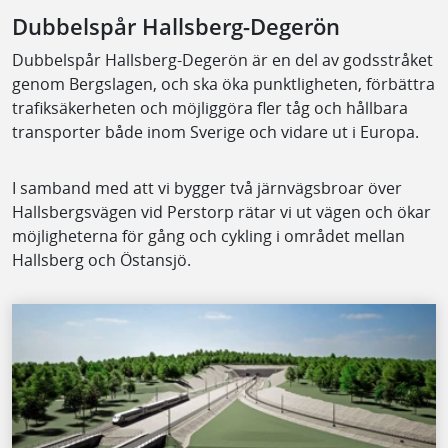
Dubbelspår Hallsberg-Degerön
Dubbelspår Hallsberg-Degerön är en del av godsstråket
genom Bergslagen, och ska öka punktligheten, förbättra
trafiksäkerheten och möjliggöra fler tåg och hållbara
transporter både inom Sverige och vidare ut i Europa.
I samband med att vi bygger två järnvägsbroar över
Hallsbergsvägen vid Perstorp rätar vi ut vägen och ökar
möjligheterna för gång och cykling i området mellan
Hallsberg och Östansjö.