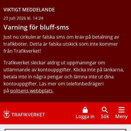
VIKTIGT MEDDELANDE
23 juli 2026 kl. 14:24
Varning för bluff-sms
Just nu cirkulerar falska sms om krav på betalning av
trafikböter. Detta är falska utskick som inte kommer
från Trafikverket!
Trafikverket skickar aldrig ut uppmaningar om
utlämnande av kontouppgifter. Klicka inte på länkarna,
betala inte in några pengar och lämna inte ut dina
kontouppgifter. Läs mer om telefonbedrägeri
på
polisens webbplats
.
Logga in
Sök
Meny