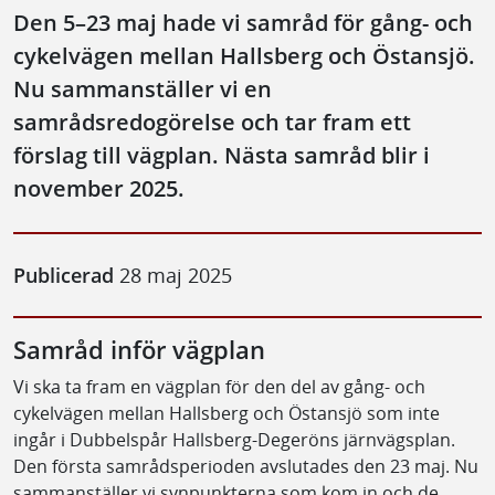
Den 5–23 maj hade vi samråd för gång- och
cykelvägen mellan Hallsberg och Östansjö.
Nu sammanställer vi en
samrådsredogörelse och tar fram ett
förslag till vägplan. Nästa samråd blir i
november 2025.
Publicerad
28 maj 2025
Samråd inför vägplan
Vi ska ta fram en vägplan för den del av gång- och
cykelvägen mellan Hallsberg och Östansjö som inte
ingår i Dubbelspår Hallsberg-Degeröns järnvägsplan.
Den första samrådsperioden avslutades den 23 maj. Nu
sammanställer vi synpunkterna som kom in och de