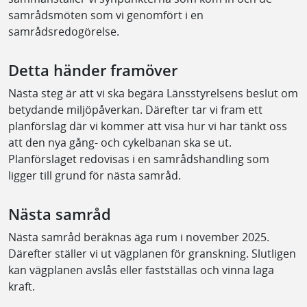
samrådsmöten som vi genomfört i en
samrådsredogörelse.
Detta händer framöver
Nästa steg är att vi ska begära Länsstyrelsens beslut om
betydande miljöpåverkan. Därefter tar vi fram ett
planförslag där vi kommer att visa hur vi har tänkt oss
att den nya gång- och cykelbanan ska se ut.
Planförslaget redovisas i en samrådshandling som
ligger till grund för nästa samråd.
Nästa samråd
Nästa samråd beräknas äga rum i november 2025.
Därefter ställer vi ut vägplanen för granskning. Slutligen
kan vägplanen avslås eller fastställas och vinna laga
kraft.