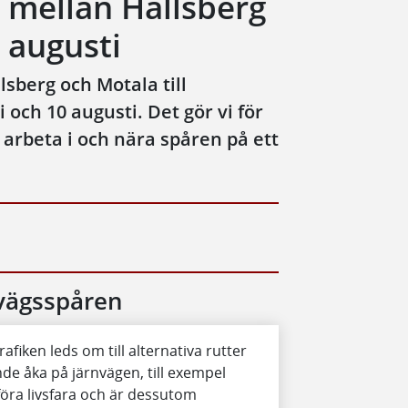
 mellan Hallsberg
 augusti
lsberg och Motala till
i och 10 augusti. Det gör vi för
 arbeta i och nära spåren på ett
nvägsspåren
afiken leds om till alternativa rutter
nde åka på järnvägen, till exempel
öra livsfara och är dessutom