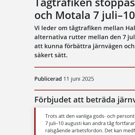
Tågtrafiken stoppas
och Motala 7 juli–10
Vi leder om tågtrafiken mellan Hal
alternativa rutter mellan den 7 jul
att kunna förbättra järnvägen och
säkert sätt.
Publicerad
11 juni 2025
Förbjudet att beträda jär
Trots att den vanliga gods- och persontr
7 juli–10 augusti kan andra tåg fortfara
rälsgående arbetsfordon. Det kan medf