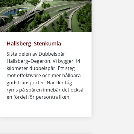
Hallsberg–Stenkumla
Sista delen av Dubbelspår
Hallsberg–Degerön. Vi bygger 14
kilometer dubbelspår. Ett steg
mot effektivare och mer hållbara
godstransporter. När fler tåg
ryms på spåren innebär det också
en fördel för persontrafiken.