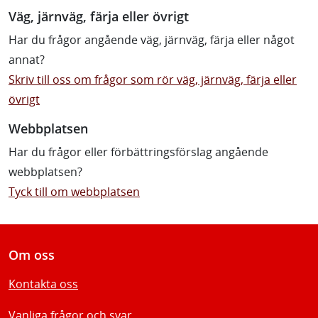
Väg, järnväg, färja eller övrigt
Har du frågor angående väg, järnväg, färja eller något
annat?
Skriv till oss om frågor som rör väg, järnväg, färja eller
övrigt
Webbplatsen
Har du frågor eller förbättringsförslag angående
webbplatsen?
Tyck till om webbplatsen
Om oss
Kontakta oss
Vanliga frågor och svar