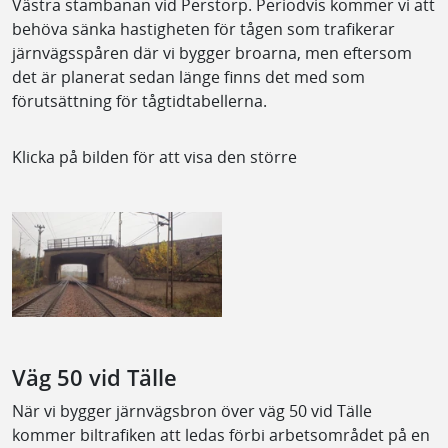
Västra stambanan vid Perstorp. Periodvis kommer vi att
behöva sänka hastigheten för tågen som trafikerar
järnvägsspåren där vi bygger broarna, men eftersom
det är planerat sedan länge finns det med som
förutsättning för tågtidtabellerna.
Klicka på bilden för att visa den större
Väg 50 vid Tälle
När vi bygger järnvägsbron över väg 50 vid Tälle
kommer biltrafiken att ledas förbi arbetsområdet på en