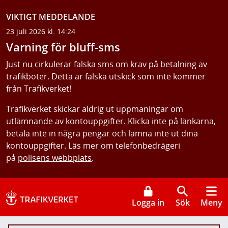
VIKTIGT MEDDELANDE
23 juli 2026 kl. 14:24
Varning för bluff-sms
Just nu cirkulerar falska sms om krav på betalning av
trafikböter. Detta är falska utskick som inte kommer
från Trafikverket!
Trafikverket skickar aldrig ut uppmaningar om
utlämnande av kontouppgifter. Klicka inte på länkarna,
betala inte in några pengar och lämna inte ut dina
kontouppgifter. Läs mer om telefonbedrägeri
på
polisens webbplats
.
Logga in
Sök
Meny