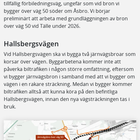
tillfällig förbiledningsväg, ungefär som vid bron vi
bygger över väg 50 söder om Åsbro. Vi börjar
preliminärt att arbeta med grundläggningen av bron
över väg 50 vid Tälle under 2026.
Hallsbergsvägen
Vid Hallsbergsvägen ska vi bygga två järnvägsbroar som
korsar över vägen. Byggarbetena kommer inte att
påverka biltrafiken i någon större omfattning, eftersom
vi bygger järnvägsbron i samband med att vi bygger om
vägen i en rakare sträckning. Medan vi bygger kommer
biltrafiken alltså att kunna köra på den befintliga
Hallsbergsvägen, innan den nya vägsträckningen tas i
bruk.