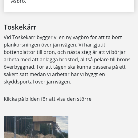
Åsbro.
Toskekärr
Vid Toskekärr bygger vi en ny vägbro för att ta bort
plankorsningen över järnvägen. Vi har gjutit
bottenplattor till bron, och nästa steg är att vi börjar
arbeta med att anlägga brostöd, alltså pelare till brons
överbyggnad. För att tågen ska kunna passera på ett
säkert sätt medan vi arbetar har vi byggt en
skyddsportal över järnvägen.
Klicka på bilden för att visa den större