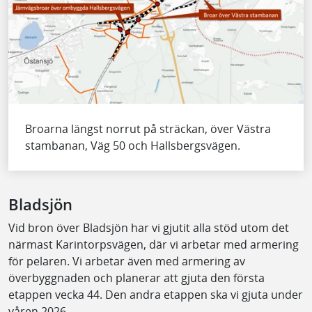
Broarna längst norrut på sträckan, över Västra
stambanan, Väg 50 och Hallsbergsvägen.
Bladsjön
Vid bron över Bladsjön har vi gjutit alla stöd utom det
närmast Karintorpsvägen, där vi arbetar med armering
för pelaren. Vi arbetar även med armering av
överbyggnaden och planerar att gjuta den första
etappen vecka 44. Den andra etappen ska vi gjuta under
våren 2026.