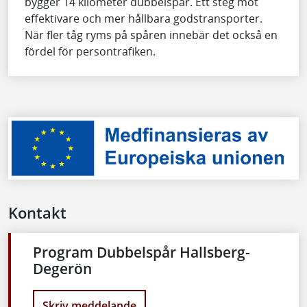
bygger 14 kilometer dubbelspår. Ett steg mot
effektivare och mer hållbara godstransporter.
När fler tåg ryms på spåren innebär det också en
fördel för persontrafiken.
Kontakt
Program Dubbelspår Hallsberg-
Degerön
Skriv meddelande