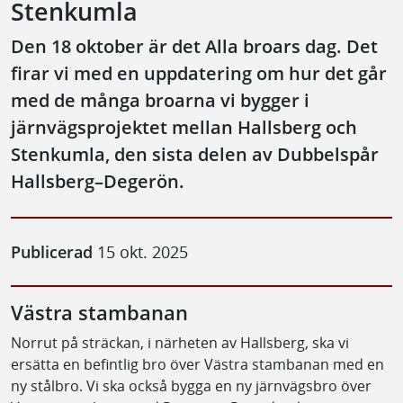
Stenkumla
Den 18 oktober är det Alla broars dag. Det
firar vi med en uppdatering om hur det går
med de många broarna vi bygger i
järnvägsprojektet mellan Hallsberg och
Stenkumla, den sista delen av Dubbelspår
Hallsberg–Degerön.
Publicerad
15 okt. 2025
Västra stambanan
Norrut på sträckan, i närheten av Hallsberg, ska vi
ersätta en befintlig bro över Västra stambanan med en
ny stålbro. Vi ska också bygga en ny järnvägsbro över