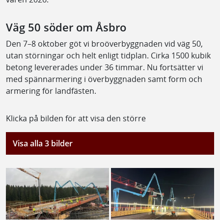
Väg 50 söder om Åsbro
Den 7–8 oktober göt vi broöverbyggnaden vid väg 50,
utan störningar och helt enligt tidplan. Cirka 1500 kubik
betong levererades under 36 timmar. Nu fortsätter vi
med spännarmering i överbyggnaden samt form och
armering för landfästen.
Klicka på bilden för att visa den större
Visa alla 3 bilder