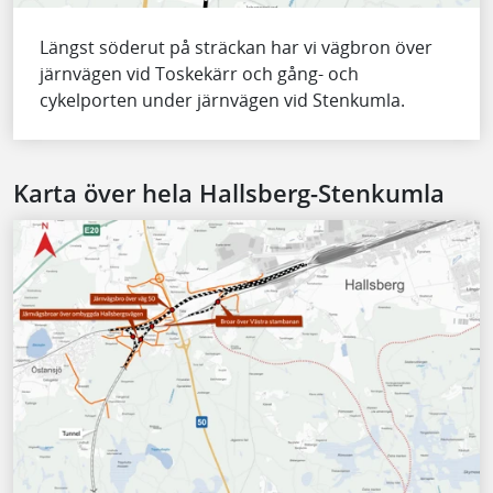
Längst söderut på sträckan har vi vägbron över
järnvägen vid Toskekärr och gång- och
cykelporten under järnvägen vid Stenkumla.
Karta över hela Hallsberg-Stenkumla