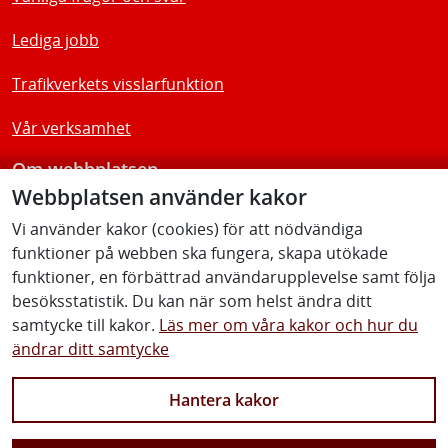
Lediga jobb
Trafikverkets visslarfunktion
Vår verksamhet
Om webbplatsen
Webbplatsen använder kakor
Tillgänglighetsredogörelse
Vi använder kakor (cookies) för att nödvändiga
funktioner på webben ska fungera, skapa utökade
Följ oss
funktioner, en förbättrad användarupplevelse samt följa
besöksstatistik. Du kan när som helst ändra ditt
samtycke till kakor.
Läs mer om våra kakor och hur du
ändrar ditt samtycke
Facebook
Youtube
Instagram
Linkedin
Hantera kakor