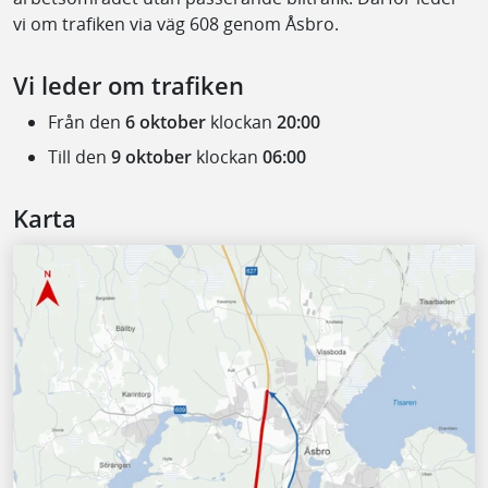
vi om trafiken via väg 608 genom Åsbro.
Vi leder om trafiken
Från den
6 oktober
klockan
20:00
Till den
9 oktober
klockan
06:00
Karta