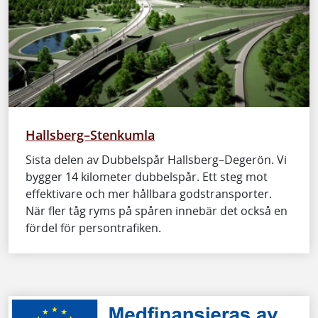
Hallsberg–Stenkumla
Sista delen av Dubbelspår Hallsberg–Degerön. Vi
bygger 14 kilometer dubbelspår. Ett steg mot
effektivare och mer hållbara godstransporter.
När fler tåg ryms på spåren innebär det också en
fördel för persontrafiken.