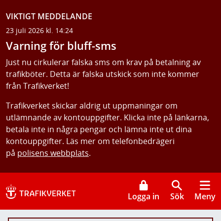
VIKTIGT MEDDELANDE
23 juli 2026 kl. 14:24
Varning för bluff-sms
Just nu cirkulerar falska sms om krav på betalning av
trafikböter. Detta är falska utskick som inte kommer
från Trafikverket!
Trafikverket skickar aldrig ut uppmaningar om
utlämnande av kontouppgifter. Klicka inte på länkarna,
betala inte in några pengar och lämna inte ut dina
kontouppgifter. Läs mer om telefonbedrägeri
på
polisens webbplats
.
Logga in
Sök
Meny