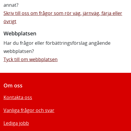
annat?
Skriv till oss om frågor som rör väg, järnväg, färja eller
övrigt
Webbplatsen
Har du frågor eller förbättringsförslag angående
webbplatsen?
Tyck till om webbplatsen
Om oss
Kontakta oss
Vanliga frågor och svar
Lediga jobb