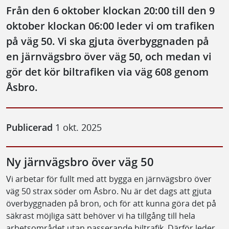
Från den 6 oktober klockan 20:00 till den 9
oktober klockan 06:00 leder vi om trafiken
på väg 50. Vi ska gjuta överbyggnaden på
en järnvägsbro över väg 50, och medan vi
gör det kör biltrafiken via väg 608 genom
Åsbro.
Publicerad
1 okt. 2025
Ny järnvägsbro över väg 50
Vi arbetar för fullt med att bygga en järnvägsbro över
väg 50 strax söder om Åsbro. Nu är det dags att gjuta
överbyggnaden på bron, och för att kunna göra det på
säkrast möjliga sätt behöver vi ha tillgång till hela
arbetsområdet utan passerande biltrafik. Därför leder