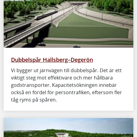
Dubbelspår Hallsberg–Degerön
Vi bygger ut järnvägen till dubbelspår. Det är ett
viktigt steg mot effektivare och mer hållbara
godstransporter. Kapacitetsökningen innebär
också en fördel för persontrafiken, eftersom fler
tåg ryms på spåren.