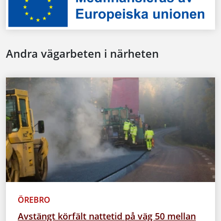
Andra vägarbeten i närheten
ÖREBRO
Avstängt körfält nattetid på väg 50 mellan