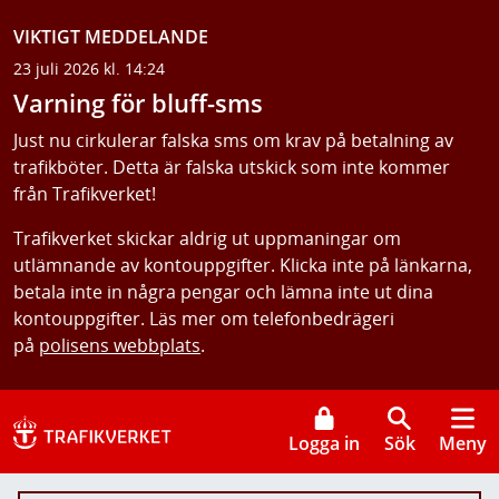
VIKTIGT MEDDELANDE
23 juli 2026 kl. 14:24
Varning för bluff-sms
Just nu cirkulerar falska sms om krav på betalning av
trafikböter. Detta är falska utskick som inte kommer
från Trafikverket!
Trafikverket skickar aldrig ut uppmaningar om
utlämnande av kontouppgifter. Klicka inte på länkarna,
betala inte in några pengar och lämna inte ut dina
kontouppgifter. Läs mer om telefonbedrägeri
på
polisens webbplats
.
Logga in
Sök
Meny