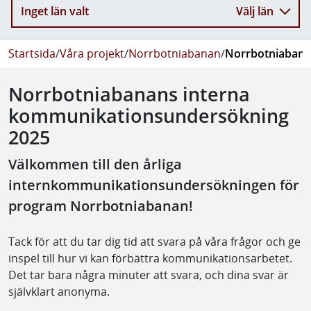
Inget län valt
Välj län
Startsida
/
Våra projekt
/
Norrbotniabanan
/
Norrbotniabana
Norrbotniabanans interna
kommunikationsundersökning
2025
Välkommen till den årliga
internkommunikationsundersökningen för
program Norrbotniabanan!
Tack för att du tar dig tid att svara på våra frågor och ge
inspel till hur vi kan förbättra kommunikationsarbetet.
Det tar bara några minuter att svara, och dina svar är
självklart anonyma.