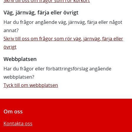
Skriv till oss om frågor som rör körkort
Väg, järnväg, färja eller övrigt
Har du frågor angående väg, järnväg, färja eller något
annat?
Skriv till oss om frågor som rör väg, järnväg, färja eller
övrigt
Webbplatsen
Har du frågor eller förbättringsförslag angående
webbplatsen?
Tyck till om webbplatsen
Om oss
Kontakta oss