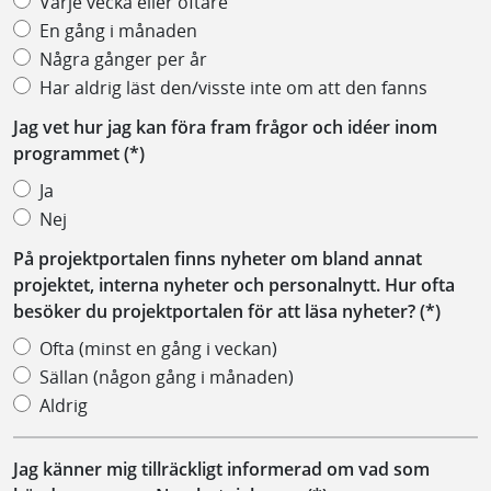
Varje vecka eller oftare
En gång i månaden
Några gånger per år
Har aldrig läst den/visste inte om att den fanns
Jag vet hur jag kan föra fram frågor och idéer inom
programmet
Ja
Nej
På projektportalen finns nyheter om bland annat
projektet, interna nyheter och personalnytt. Hur ofta
besöker du projektportalen för att läsa nyheter?
Ofta (minst en gång i veckan)
Sällan (någon gång i månaden)
Aldrig
Jag känner mig tillräckligt informerad om vad som