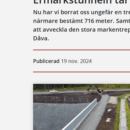
Nu har vi borrat oss ungefär en t
närmare bestämt 716 meter. Samti
att avveckla den stora markentr
Dåva.
Publicerad
19 nov. 2024