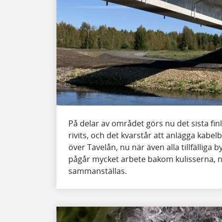
På delar av området görs nu det sista finli
rivits, och det kvarstår att anlägga kabe
över Tavelån, nu när även alla tillfälliga 
pågår mycket arbete bakom kulisserna, n
sammanställas.