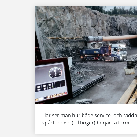
Här ser man hur både service- och räddni
spårtunneln (till höger) börjar ta form.