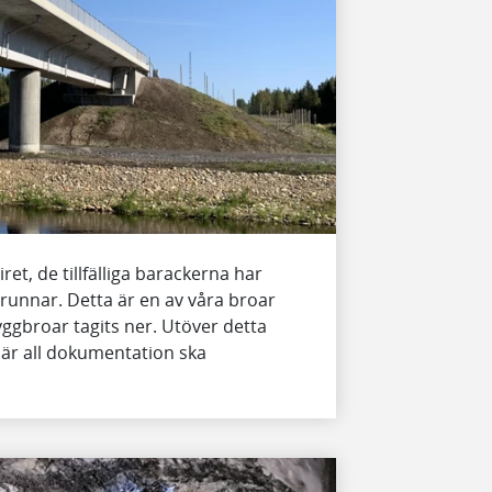
ret, de tillfälliga barackerna har
lbrunnar. Detta är en av våra broar
byggbroar tagits ner. Utöver detta
är all dokumentation ska