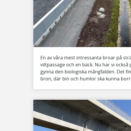
En av våra mest intressanta broar på str
viltpassage och en bäck. Nu har vi också p
gynna den biologiska mångfalden. Det finn
bron, där bin och humlor ska kunna borra