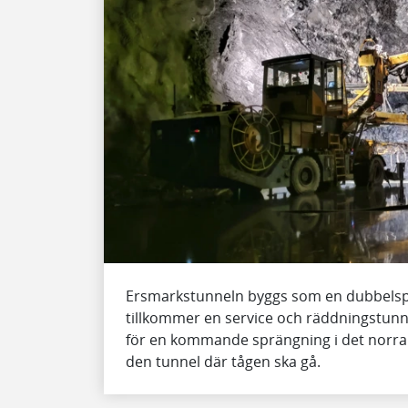
Ersmarkstunneln byggs som en dubbelspåri
tillkommer en service och räddningstunn
för en kommande sprängning i det norra p
den tunnel där tågen ska gå.