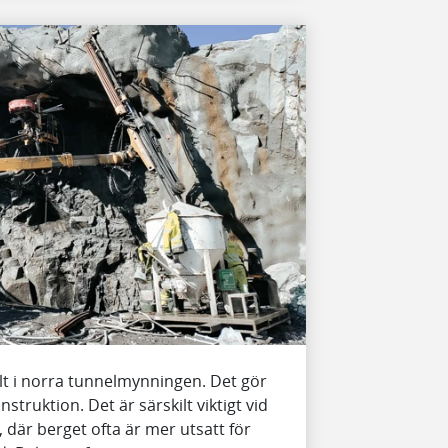
lt i norra tunnelmynningen. Det gör
nstruktion. Det är särskilt viktigt vid
 där berget ofta är mer utsatt för