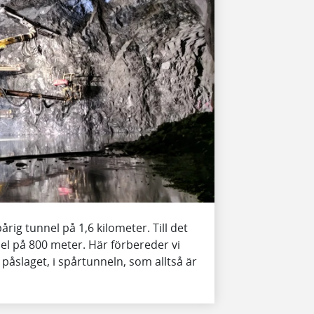
g tunnel på 1,6 kilometer. Till det
el på 800 meter. Här förbereder vi
åslaget, i spårtunneln, som alltså är