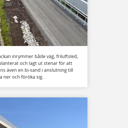
äckan inrymmer både väg, friluftsled,
lanterat och lagt ut stenar för att
s även en bi-sand i anslutning till
 ner och föröka sig.