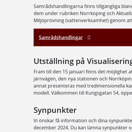
Samrådshandlingarna finns tillgängliga bla
dem under rubriken Norrköping och Aktuella
Miljöprövning (vattenverksamhet) genom att
Samrådshandlingar
Utställning på Visualiserin
Fram till den 15 januari finns det möjlighet 
järnvägen, den nya stationen och Norrköpi
annat presenteras med tredimensionella ka
modell. Välkommen till Kungsgatan 54, öppet
Synpunkter
Vi önskar få information och dina synpunkt
december 2024. Du kan lämna synpunkter och