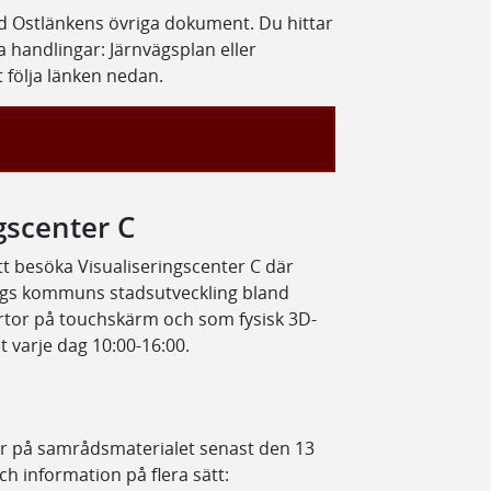
nd Ostlänkens övriga dokument. Du hittar
 handlingar: Järnvägsplan eller
 följa länken nedan.
gscenter C
att besöka Visualiseringscenter C där
ngs kommuns stadsutveckling bland
rtor på touchskärm och som fysisk 3D-
 varje dag 10:00-16:00.
er på samrådsmaterialet senast den 13
 information på flera sätt: