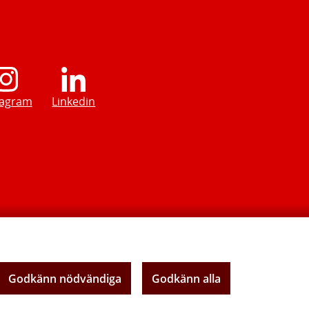
tagram
Linkedin
Godkänn nödvändiga
Godkänn alla