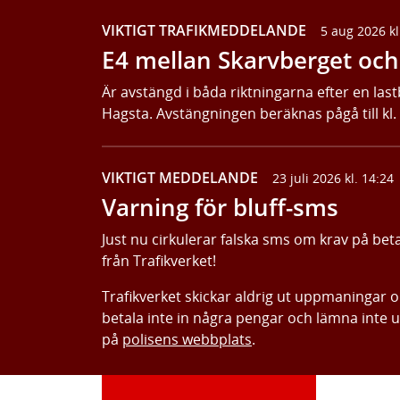
VIKTIGT TRAFIKMEDDELANDE
5 aug 2026 kl
E4 mellan Skarvberget och 
Är avstängd i båda riktningarna efter en last
Hagsta. Avstängningen beräknas pågå till kl.
VIKTIGT MEDDELANDE
23 juli 2026 kl. 14:24
Varning för bluff-sms
Just nu cirkulerar falska sms om krav på bet
från Trafikverket!
Trafikverket skickar aldrig ut uppmaningar 
betala inte in några pengar och lämna inte 
på
polisens webbplats
.