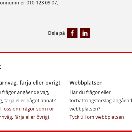
efonnummer 010-123 09 07,
Dela på
r
ärnväg, färja eller övrigt
Webbplatsen
 frågor angående väg,
Har du frågor eller
g, färja eller något annat?
förbättringsförslag angåen
till oss om frågor som rör
webbplatsen?
rnväg, färja eller övrigt
Tyck till om webbplatsen