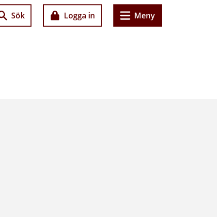
Sök
Logga in
Meny