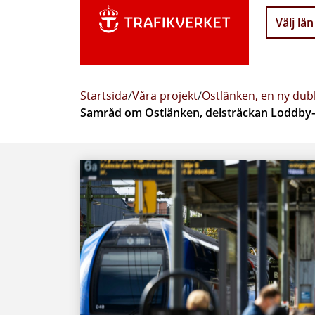
Välj län
Startsida
/
Våra projekt
/
Ostlänken, en ny dub
Samråd om Ostlänken, delsträckan Loddb