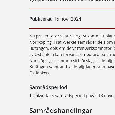
Publicerad
15 nov. 2024
Nu presenterar vi hur långt vi kommit i plan
Norrköping. Trafikverket samråder dels om 
Butängen, dels om de vattenverksamheter 
av Ostlänken kan förväntas medföra på strä
Norrköpings kommun sitt förslag till detaljp
Butängen samt andra detaljplaner som påver
Ostlänken.
Samrådsperiod
Trafikverkets samrådsperiod pågår 18 novem
Samrådshandlingar