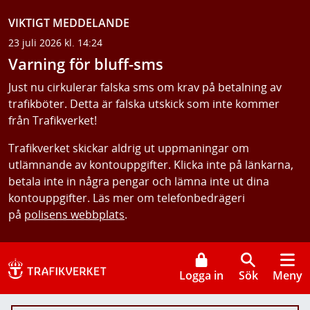
VIKTIGT MEDDELANDE
23 juli 2026 kl. 14:24
Varning för bluff-sms
Just nu cirkulerar falska sms om krav på betalning av
trafikböter. Detta är falska utskick som inte kommer
från Trafikverket!
Trafikverket skickar aldrig ut uppmaningar om
utlämnande av kontouppgifter. Klicka inte på länkarna,
betala inte in några pengar och lämna inte ut dina
kontouppgifter. Läs mer om telefonbedrägeri
på
polisens webbplats
.
Logga in
Sök
Meny