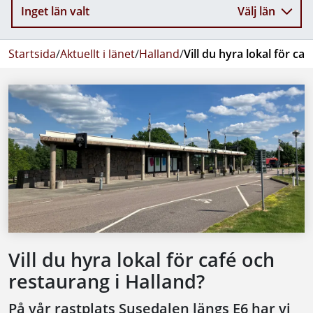
Inget län valt
Välj län
Startsida
/
Aktuellt i länet
/
Halland
/
Vill du hyra lokal för ca
Vill du hyra lokal för café och
restaurang i Halland?
På vår rastplats Susedalen längs E6 har vi