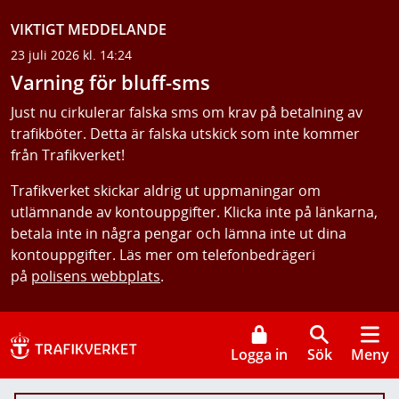
VIKTIGT MEDDELANDE
23 juli 2026 kl. 14:24
Varning för bluff-sms
Just nu cirkulerar falska sms om krav på betalning av
trafikböter. Detta är falska utskick som inte kommer
från Trafikverket!
Trafikverket skickar aldrig ut uppmaningar om
utlämnande av kontouppgifter. Klicka inte på länkarna,
betala inte in några pengar och lämna inte ut dina
kontouppgifter. Läs mer om telefonbedrägeri
på
polisens webbplats
.
Logga in
Sök
Meny