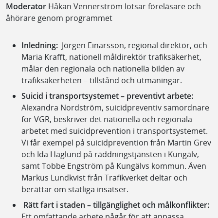
Moderator
Håkan Vennerström lotsar föreläsare och
åhörare genom programmet
Inledning:
Jörgen Einarsson, regional direktör, och
Maria Krafft, nationell måldirektör trafiksäkerhet,
målar den regionala och nationella bilden av
trafiksäkerheten – tillstånd och utmaningar.
Suicid i transportsystemet – preventivt arbete:
Alexandra Nordström, suicidpreventiv samordnare
för VGR, beskriver det nationella och regionala
arbetet med suicidprevention i transportsystemet.
Vi får exempel på suicidprevention från Martin Grev
och Ida Haglund på räddningstjänsten i Kungälv,
samt Tobbe Engström på Kungälvs kommun. Även
Markus Lundkvist från Trafikverket deltar och
berättar om statliga insatser.
Rätt fart i staden – tillgänglighet och målkonflikter:
Ett omfattande arbete pågår för att anpassa