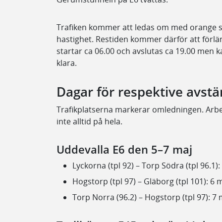
Trafiken kommer att ledas om med orange sk
hastighet. Restiden kommer därför att förlä
startar ca 06.00 och avslutas ca 19.00 men k
klara.
Dagar för respektive avst
Trafikplatserna markerar omledningen. Arbe
inte alltid på hela.
Uddevalla E6 den 5–7 maj
Lyckorna (tpl 92) – Torp Södra (tpl 96.1):
Hogstorp (tpl 97) – Gläborg (tpl 101): 6 
Torp Norra (96.2) – Hogstorp (tpl 97): 7 