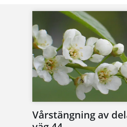
Vårstängning av del
väg 44