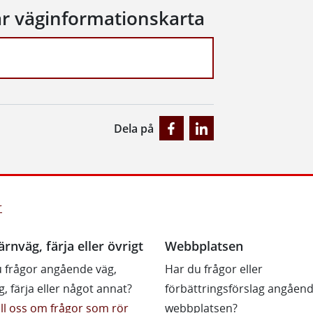
år väginformationskarta
Dela på
r
ärnväg, färja eller övrigt
Webbplatsen
 frågor angående väg,
Har du frågor eller
g, färja eller något annat?
förbättringsförslag angåen
till oss om frågor som rör
webbplatsen?