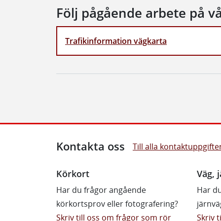
Följ pågående arbete på v
Trafikinformation vägkarta
Kontakta oss
Till alla kontaktuppgifte
Körkort
Väg, j
Har du frågor angående
Har du
körkortsprov eller fotografering?
järnvä
Skriv till oss om frågor som rör
Skriv 