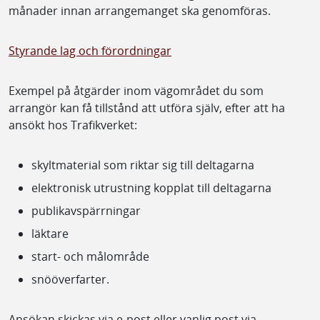
månader innan arrangemanget ska genomföras.
Styrande lag och förordningar
Exempel på åtgärder inom vägområdet du som
arrangör kan få tillstånd att utföra själv, efter att ha
ansökt hos Trafikverket:
skyltmaterial som riktar sig till deltagarna
elektronisk utrustning kopplat till deltagarna
publikavspärrningar
läktare
start- och målområde
snööverfarter.
Ansökan skickas via e-post eller vanlig post via