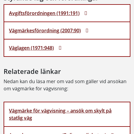
Avgiftsförordningen (1991:191)
Vägmärkesförordning (2007:90)
Väglagen (1971:948)
Relaterade länkar
Nedan kan du läsa mer om vad som gäller vid ansökan
om vägmärke för vägvisning:
Vägmärke för vägvisning – ansök om skylt på
statlig väg