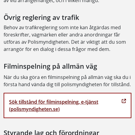
av vid arrangemanget, och i vilken mängd.
Övrig reglering av trafik
Behov av trafikreglering som inte kan åtgärdas med
föreskrifter, vägmärken eller andra anordningar får
utföras av Polismyndigheten. Det är viktigt att du som
arrangör för en dialog i dessa frågor med dem.
Filminspelning på allmän väg
När du ska göra en filminspelning på allmän väg ska du i
första hand vända dig till polismyndigheten för tillstånd.
Sök tillstånd för filminspelning, e-tjänst
(polismyndigheten.se)
Styrande lag och förordningar