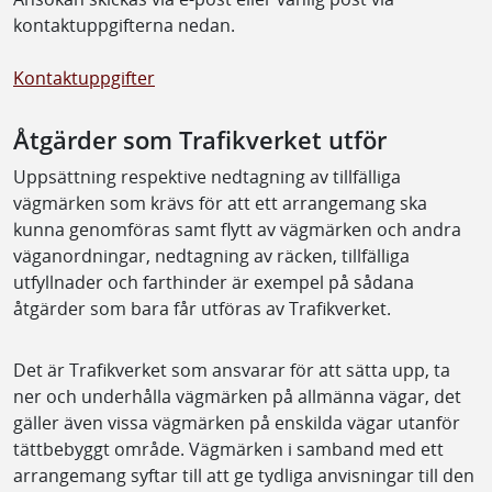
kontaktuppgifterna nedan.
Kontaktuppgifter
Åtgärder som Trafikverket utför
Uppsättning respektive nedtagning av tillfälliga
vägmärken som krävs för att ett arrangemang ska
kunna genomföras samt flytt av vägmärken och andra
väganordningar, nedtagning av räcken, tillfälliga
utfyllnader och farthinder är exempel på sådana
åtgärder som bara får utföras av Trafikverket.
Det är Trafikverket som ansvarar för att sätta upp, ta
ner och underhålla vägmärken på allmänna vägar, det
gäller även vissa vägmärken på enskilda vägar utanför
tättbebyggt område. Vägmärken i samband med ett
arrangemang syftar till att ge tydliga anvisningar till den