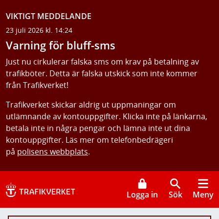
VIKTIGT MEDDELANDE
23 juli 2026 kl. 14:24
Varning för bluff-sms
Just nu cirkulerar falska sms om krav på betalning av
trafikböter. Detta är falska utskick som inte kommer
från Trafikverket!
Trafikverket skickar aldrig ut uppmaningar om
utlämnande av kontouppgifter. Klicka inte på länkarna,
betala inte in några pengar och lämna inte ut dina
kontouppgifter. Läs mer om telefonbedrägeri
på
polisens webbplats
.
Logga in
Sök
Meny