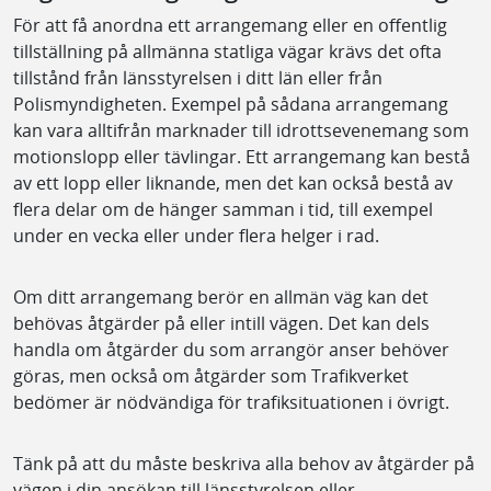
För att få anordna ett arrangemang eller en offentlig
tillställning på allmänna statliga vägar krävs det ofta
tillstånd från länsstyrelsen i ditt län eller från
Polismyndigheten. Exempel på sådana arrangemang
kan vara alltifrån marknader till idrottsevenemang som
motionslopp eller tävlingar. Ett arrangemang kan bestå
av ett lopp eller liknande, men det kan också bestå av
flera delar om de hänger samman i tid, till exempel
under en vecka eller under flera helger i rad.
Om ditt arrangemang berör en allmän väg kan det
behövas åtgärder på eller intill vägen. Det kan dels
handla om åtgärder du som arrangör anser behöver
göras, men också om åtgärder som Trafikverket
bedömer är nödvändiga för trafiksituationen i övrigt.
Tänk på att du måste beskriva alla behov av åtgärder på
vägen i din ansökan till länsstyrelsen eller