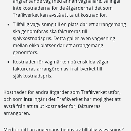
angränsande väg med annan väghållare, så ingår
inte kostnaderna för de åtgärderna i det som
Trafikverket kan avstå att ta ut kostnad för.
Tillfällig vägvisning till en plats där ett arrangemang
ska genomföras ska faktureras till
självkostnadspris. Detta gäller även vägvisning
mellan olika platser där ett arrangemang
genomförs.
Kostnader för vägmärken på enskilda vägar
faktureras arrangören av Trafikverket till
självkostnadspris.
Kostnader för andra åtgärder som Trafikverket utför,
och som
inte
ingår i det Trafikverket har möjlighet att
avstå från att ta ut kostnader för, faktureras
arrangören.
Medför ditt arrangemang behov av tillfällig vägvisning?