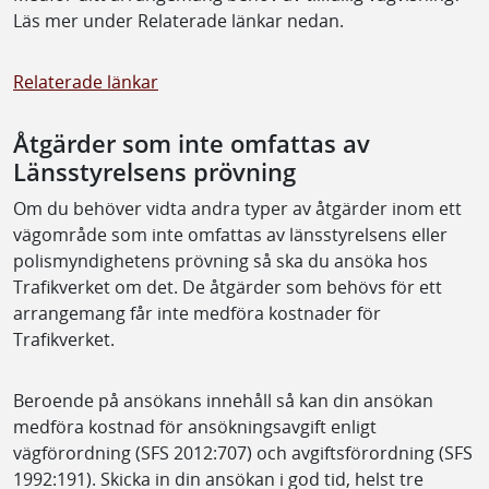
Läs mer under Relaterade länkar nedan.
Relaterade länkar
Åtgärder som inte omfattas av
Länsstyrelsens prövning
Om du behöver vidta andra typer av åtgärder inom ett
vägområde som inte omfattas av länsstyrelsens eller
polismyndighetens prövning så ska du ansöka hos
Trafikverket om det. De åtgärder som behövs för ett
arrangemang får inte medföra kostnader för
Trafikverket.
Beroende på ansökans innehåll så kan din ansökan
medföra kostnad för ansökningsavgift enligt
vägförordning (SFS 2012:707) och avgiftsförordning (SFS
1992:191). Skicka in din ansökan i god tid, helst tre