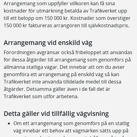
Arrangemang som uppfyller villkoren kan få sina
kostnader för utmärkning betalda av Trafikverket upp
till ett belopp om 150 000 kr. Kostnader som överstiger
150 000 kr faktureras arrangören till självkostnadspris.
Arrangemang vid enskild väg
Förordningen avgränsar också fribeloppet att användas
för dessa åtgärder till arrangemang som genomförs på
allmänna statliga vägar. Det innebär att om du avser
genomföra ett arrangemang på enskild väg så kan
Trafikverket inte använda tilldelade medel till dessa
åtgärder. Detsamma gäller även i de fall det är
Trafikverket som utför arbetena.
Detta gäller vid tillfällig vägvisning
Om ett arrangemang som genomförs på en statlig
väg innebär ett behov att vägmärken sätts upp på