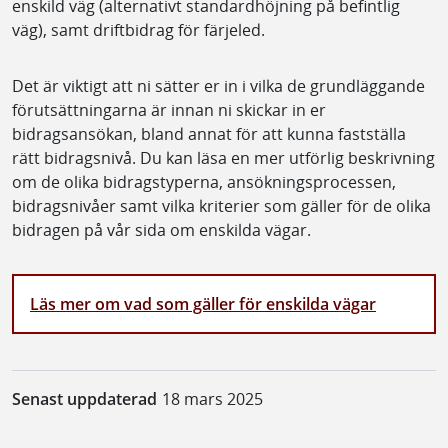
enskild väg (alternativt standardhöjning på befintlig
väg), samt driftbidrag för färjeled.
Det är viktigt att ni sätter er in i vilka de grundläggande
förutsättningarna är innan ni skickar in er
bidragsansökan, bland annat för att kunna fastställa
rätt bidragsnivå. Du kan läsa en mer utförlig beskrivning
om de olika bidragstyperna, ansökningsprocessen,
bidragsnivåer samt vilka kriterier som gäller för de olika
bidragen på vår sida om enskilda vägar.
Läs mer om vad som gäller för enskilda vägar
Senast uppdaterad
18 mars 2025