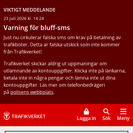
VIKTIGT MEDDELANDE
23 juli 2026 kl. 14:24
Varning för bluff-sms
Just nu cirkulerar falska sms om krav på betalning av
trafikböter. Detta är falska utskick som inte kommer
från Trafikverket!
Trafikverket skickar aldrig ut uppmaningar om
utlämnande av kontouppgifter. Klicka inte på länkarna,
betala inte in några pengar och lämna inte ut dina
kontouppgifter. Läs mer om telefonbedrägeri
på
polisens webbplats
.
Logga in
Sök
Meny