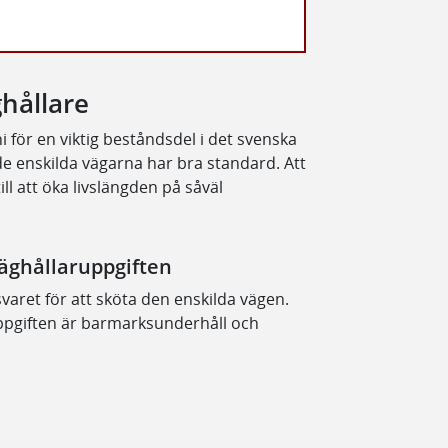
hållare
i för en viktig beståndsdel i det svenska
 de enskilda vägarna har bra standard. Att
l att öka livslängden på såväl
äghållaruppgiften
varet för att sköta den enskilda vägen.
ppgiften är barmarksunderhåll och