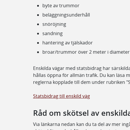
byte av trummor
beläggningsunderhåll
snöröjning
sandning
hantering av tjälskador
broar/trummor över 2 meter i diameter
Enskilda vägar med statsbidrag har särskild
hållas öppna för allmän trafik. Du kan läsa
reglerna kopplade till dem under rubriken "St
Statsbidrag till enskild väg
Råd om skötsel av enskild
Via länkarna nedan kan du ta del av mer in