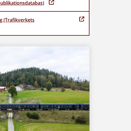
publikationsdatabas)
g (Trafikverkets