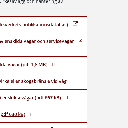
 virkesavlägg och hantering av
afikverkets publikationsdatabas)
v enskilda vägar och servicevägar
lda vägar (pdf 1,8 MB)
irke eller skogsbränsle vid väg
å enskilda vägar (pdf 667 kB)
(pdf 630 kB)