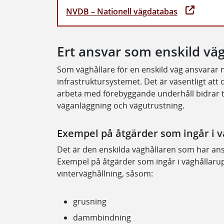
NVDB – Nationell vägdatabas
Ert ansvar som enskild väg
Som väghållare för en enskild väg ansvarar n
infrastruktursystemet. Det är väsentligt att
arbeta med förebyggande underhåll bidrar til
väganläggning och vägutrustning.
Exempel på åtgärder som ingår i v
Det är den enskilda väghållaren som har ans
Exempel på åtgärder som ingår i väghållaru
vinterväghållning, såsom:
grusning
dammbindning