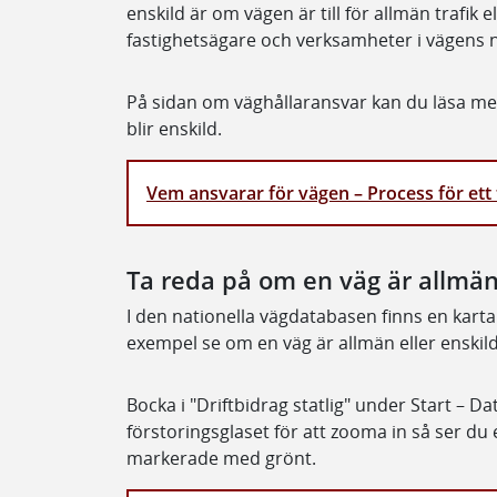
enskild är om vägen är till för allmän trafik e
fastighetsägare och verksamheter i vägens 
På sidan om väghållaransvar kan du läsa mer
blir enskild.
Vem ansvarar för vägen – Process för et
Ta reda på om en väg är allmän 
I den nationella vägdatabasen finns en karta 
exempel se om en väg är allmän eller enskild
Bocka i "Driftbidrag statlig" under Start – Da
förstoringsglaset för att zooma in så ser du 
markerade med grönt.