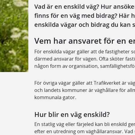
Vad är en enskild väg? Hur ansöke
finns för en väg med bidrag? Här 
enskilda vägar och bidrag du kan 
Vem har ansvaret för en e
För enskilda vägar gäller att de fastigheter
därmed ansvarar för vägen. Ofta sköter fast
någon form av organisation, samfällighetsför
För övriga vägar gäller att Trafikverket är vä
och landets kommuner är väghållare för a
kommunala gator.
Hur blir en väg enskild?
En statlig väg eller färjeled kan bli enskild
efter en utredning om väghållaransvar. Vad