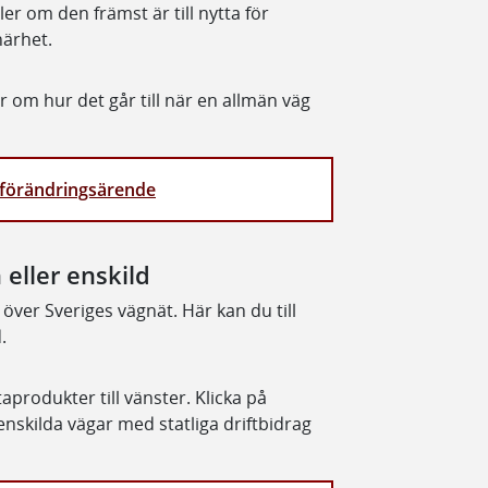
ller om den främst är till nytta för
närhet.
 om hur det går till när en allmän väg
t förändringsärende
eller enskild
över Sveriges vägnät. Här kan du till
.
taprodukter till vänster. Klicka på
enskilda vägar med statliga driftbidrag