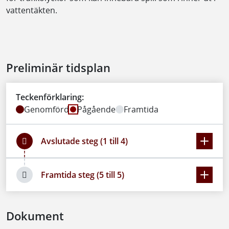
vattentäkten.
Preliminär tidsplan
Teckenförklaring:
Genomförd
Pågående
Framtida
Avslutade steg (1 till 4)
Framtida steg (5 till 5)
Dokument