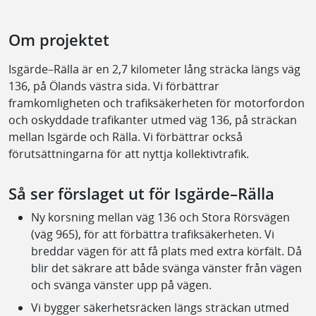
Om projektet
Isgärde–Rälla är en 2,7 kilometer lång sträcka längs väg
136, på Ölands västra sida. Vi förbättrar
framkomligheten och trafiksäkerheten för motorfordon
och oskyddade trafikanter utmed väg 136, på sträckan
mellan Isgärde och Rälla. Vi förbättrar också
förutsättningarna för att nyttja kollektivtrafik.
Så ser förslaget ut för Isgärde–Rälla
Ny korsning mellan väg 136 och Stora Rörsvägen
(väg 965), för att förbättra trafiksäkerheten. Vi
breddar vägen för att få plats med extra körfält. Då
blir det säkrare att både svänga vänster från vägen
och svänga vänster upp på vägen.
Vi bygger säkerhetsräcken längs sträckan utmed