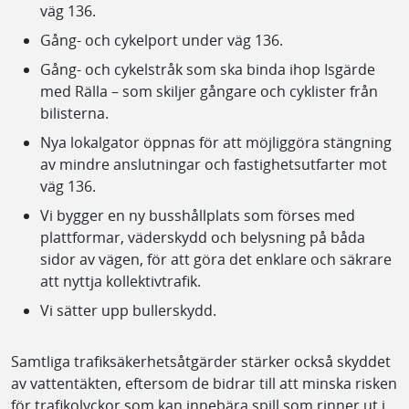
väg 136.
Gång- och cykelport under väg 136.
Gång- och cykelstråk som ska binda ihop Isgärde
med Rälla – som skiljer gångare och cyklister från
bilisterna.
Nya lokalgator öppnas för att möjliggöra stängning
av mindre anslutningar och fastighetsutfarter mot
väg 136.
Vi bygger en ny busshållplats som förses med
plattformar, väderskydd och belysning på båda
sidor av vägen, för att göra det enklare och säkrare
att nyttja kollektivtrafik.
Vi sätter upp bullerskydd.
Samtliga trafiksäkerhetsåtgärder stärker också skyddet
av vattentäkten, eftersom de bidrar till att minska risken
för trafikolyckor som kan innebära spill som rinner ut i