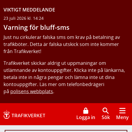
VIKTIGT MEDDELANDE
23 juli 2026 kl. 14:24
Varning för bluff-sms
Just nu cirkulerar falska sms om krav på betalning av
trafikböter. Detta är falska utskick som inte kommer
från Trafikverket!
Trafikverket skickar aldrig ut uppmaningar om
utlämnande av kontouppgifter. Klicka inte på länkarna,
betala inte in några pengar och lämna inte ut dina
kontouppgifter. Läs mer om telefonbedrägeri
på
polisens webbplats
.
Logga in
Sök
Meny