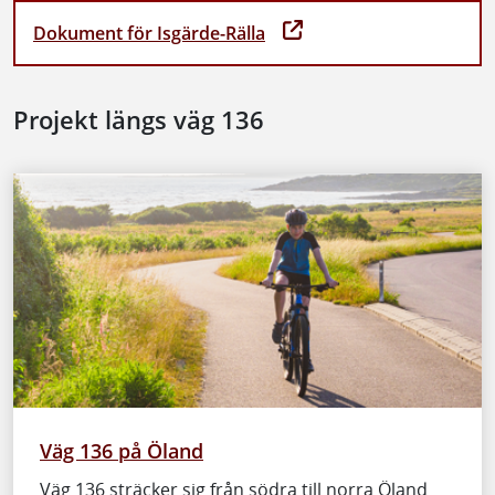
Dokument för Isgärde-Rälla
Projekt längs väg 136
Väg 136 på Öland
Väg 136 sträcker sig från södra till norra Öland