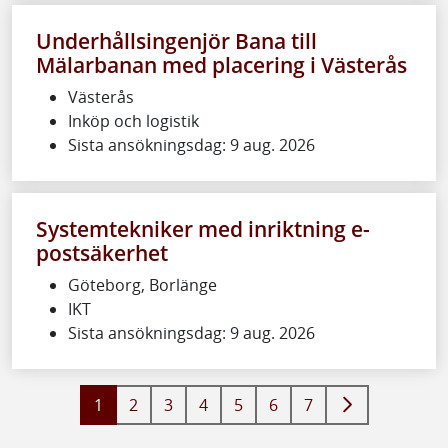
Underhållsingenjör Bana till
Mälarbanan med placering i Västerås
Västerås
Inköp och logistik
Sista ansökningsdag: 9 aug. 2026
Systemtekniker med inriktning e-
postsäkerhet
Göteborg, Borlänge
IKT
Sista ansökningsdag: 9 aug. 2026
1
2
3
4
5
6
7