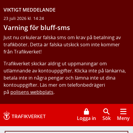
VIKTIGT MEDDELANDE
23 juli 2026 kl. 14:24
Varning för bluff-sms
Just nu cirkulerar falska sms om krav på betalning av
trafikböter. Detta är falska utskick som inte kommer
från Trafikverket!
Trafikverket skickar aldrig ut uppmaningar om
utlämnande av kontouppgifter. Klicka inte på länkarna,
betala inte in några pengar och lämna inte ut dina
kontouppgifter. Läs mer om telefonbedrägeri
på
polisens webbplats
.
Logga in
Sök
Meny