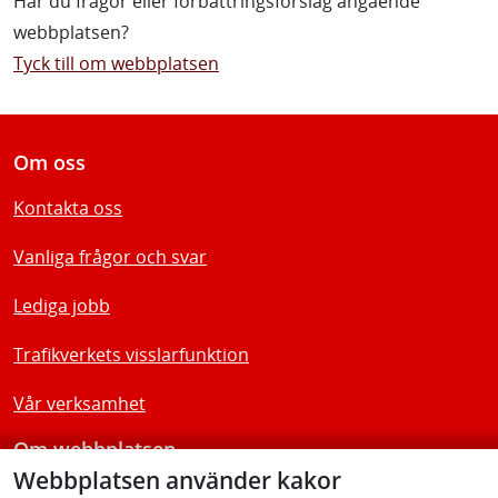
Har du frågor eller förbättringsförslag angående
webbplatsen?
Tyck till om webbplatsen
Om oss
Kontakta oss
Vanliga frågor och svar
Lediga jobb
Trafikverkets visslarfunktion
Vår verksamhet
Om webbplatsen
Webbplatsen använder kakor
Tillgänglighetsredogörelse